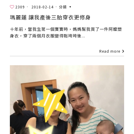
2309
2018-02-14
分類
瑪麗蓮 讓我產後三胎穿衣更修身
十年前，當我生第一個寶寶時，媽媽幫我買了一件阿嬤塑
身衣，穿了兩個月衣服變得鬆垮垮後...
Read more