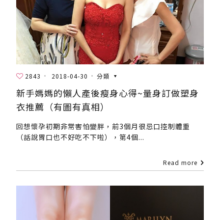
2843
2018-04-30
分類
新手媽媽的懶人產後瘦身心得~量身訂做塑身
衣推薦（有圖有真相）
回想懷孕初期非常害怕變胖，前3個月很忌口控制體重
（話說胃口也不好吃不下啦），第4個...
Read more