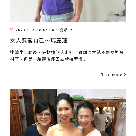
2623
2018-05-08
分類
女人要愛自己～瑪麗蓮
連續生二胎後，身材整個大走針，雖然原本就不是標準身
材了，但第一胎還沒瘦回去就接著懷...
Read more