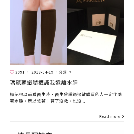
3091
2018-04-19
分類
瑪麗蓮纖腿襪讓我遠離水腫
還記得以前看醫生時，醫生曾說過過敏體質的人一定伴隨
著水腫，所以想著：算了沒救，也沒...
Read more