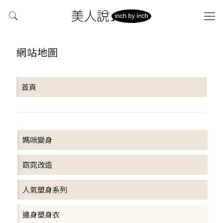
網站地圖
首頁
媽咪變身
窈窕改造
人氣塑身系列
連身塑身衣