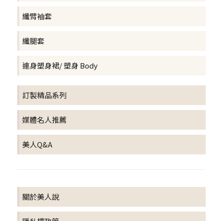
纖臂袖套
纖腿套
連身塑身裙/ 塑身 Body
訂製精品系列
媒體名人推薦
美人Q&A
關於美人說