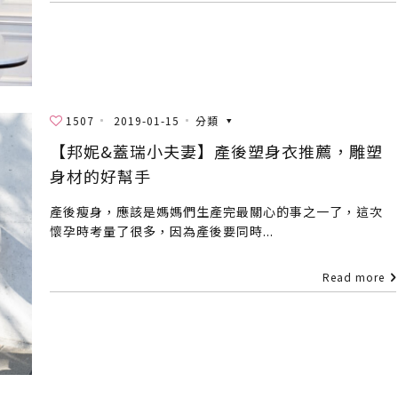
1507
2019-01-15
分類
【邦妮&蓋瑞小夫妻】產後塑身衣推薦，雕塑
身材的好幫手
產後瘦身，應該是媽媽們生產完最關心的事之一了，這次
懷孕時考量了很多，因為產後要同時...
Read more