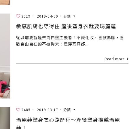
3019
2019-04-09
分類
敏感肌膚也穿得住 產後塑身衣就要瑪麗蓮
從以前我就是崇尚自然主義者！不愛化妝、喜歡赤腳，喜
歡自由自在的不被拘束！連穿耳洞都...
Read more
2485
2019-03-17
分類
瑪麗蓮塑身衣心路歷程～產後塑身推薦瑪麗
蓮！