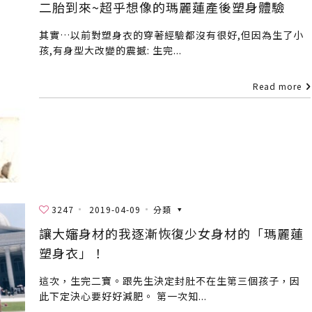
二胎到來~超乎想像的瑪麗蓮產後塑身體驗
其實…以前對塑身衣的穿著經驗都沒有很好,但因為生了小
孩,有身型大改變的震撼: 生完...
Read more
3247
2019-04-09
分類
讓大嬸身材的我逐漸恢復少女身材的「瑪麗蓮
塑身衣」！
這次，生完二寶。跟先生決定封肚不在生第三個孩子，因
此下定決心要好好減肥。 第一次知...