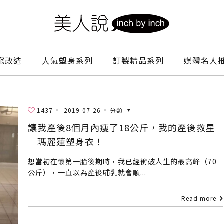
窕改造
人氣塑身系列
訂製精品系列
媒體名人
1437
2019-07-26
分類
讓我產後8個月內瘦了18公斤，我的產後救星
─瑪麗蓮塑身衣！
想當初在懷第一胎後期時，我已經衝破人生的最高峰（70
公斤），一直以為產後哺乳就會順...
Read more