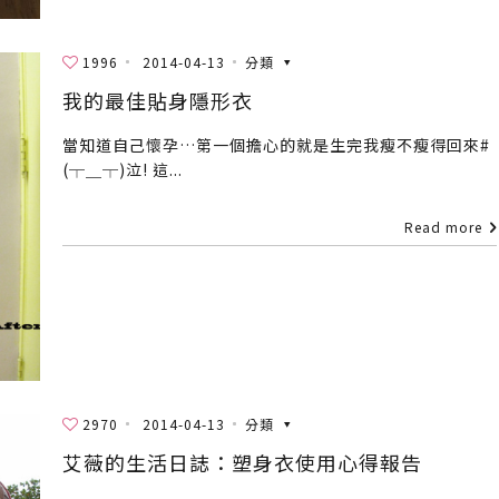
1996
2014-04-13
分類
我的最佳貼身隱形衣
當知道自己懷孕…第一個擔心的就是生完我瘦不瘦得回來#
(┬＿┬)泣! 這...
Read more
2970
2014-04-13
分類
艾薇的生活日誌：塑身衣使用心得報告