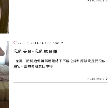
Read more
2285
2014-04-13
分類
我的美麗~我的瑪麗蓮
從第二胎開始便與瑪麗蓮結下不解之緣!! 應該說是我很依
賴它~ 當初從朋友口中得...
Read more