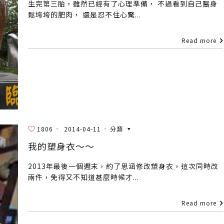
生完第三胎，雖然已經有了心理準備， 不過看到自己醫身
鬆垮垮的肥肉， 還是忍不住心驚...
Read more
1806
2014-04-11
分類
我的塑身衣～～
2013年最後一個週末，約了思涵修改塑身衣，這次同時改
兩件，免得又不知道甚麼時候才...
Read more