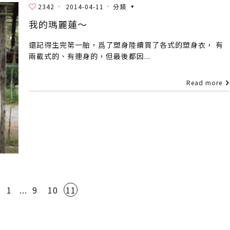
2342
2014-04-11
分類
我的瑪麗蓮～
還記得生完第一胎，爲了塑身陸續買了各式的塑身衣， 有
兩截式的、有連身的，但最後都因...
Read more
1
...
9
10
11