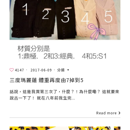
4147
2017-06-09
分類
三度瑪麗蓮 體重再度由7掉到5
話說，這是我買第三次了，什麼？！為什麼嘞？ 這就要來
說古一下了！ 就在八年前我生完...
Read more