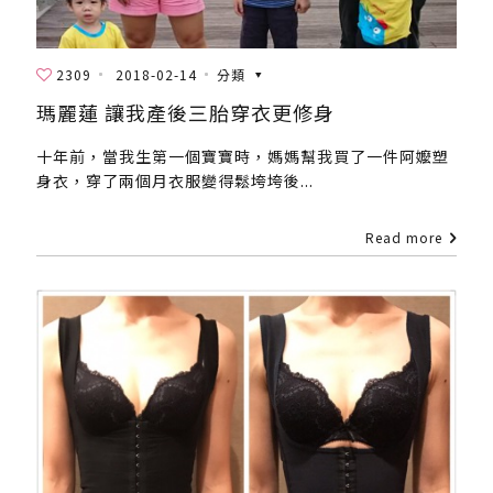
2309
2018-02-14
分類
瑪麗蓮 讓我產後三胎穿衣更修身
十年前，當我生第一個寶寶時，媽媽幫我買了一件阿嬤塑
身衣，穿了兩個月衣服變得鬆垮垮後...
Read more