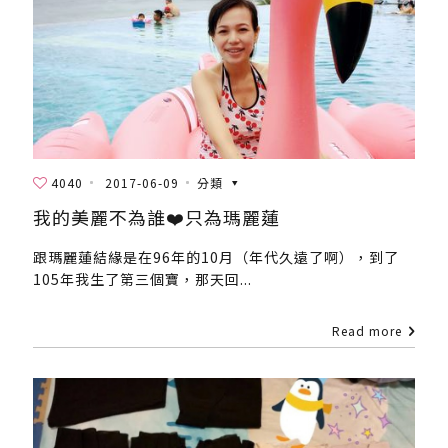
4040
2017-06-09
分類
我的美麗不為誰❤️只為瑪麗蓮
跟瑪麗蓮結緣是在96年的10月（年代久遠了啊），到了
105年我生了第三個寶，那天回...
Read more