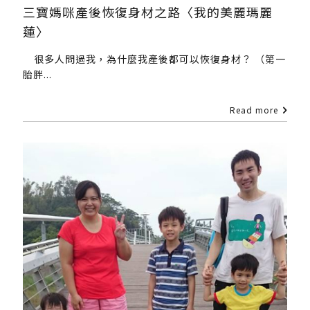
三寶媽咪產後恢復身材之路〈我的美麗瑪麗
蓮〉
很多人問過我，為什麼我產後都可以恢復身材？ （第一
胎胖...
Read more