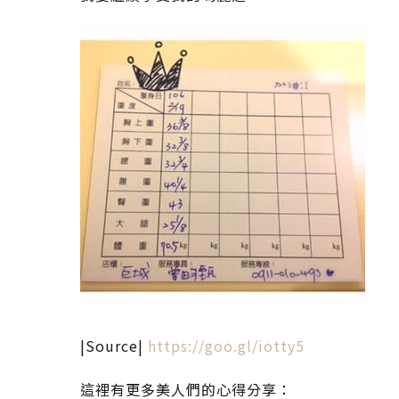
|Source|
https://goo.gl/iotty5
這裡有更多美人們的心得分享：