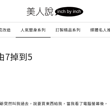
窕改造
人氣塑身系列
訂製精品系列
媒體名人
由7掉到5
爺突然叫我過去，說要買東西給我，當我看了電腦螢幕後，