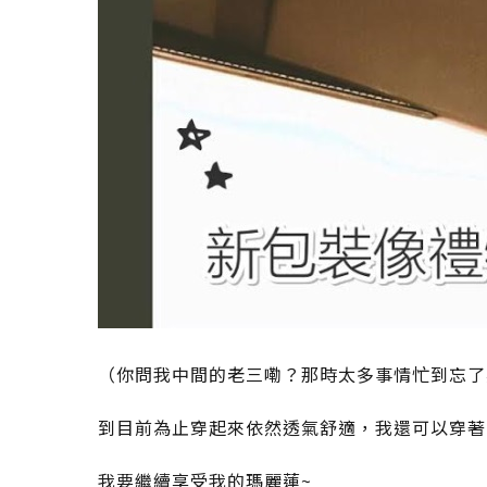
（你問我中間的老三嘞？那時太多事情忙到忘了
到目前為止穿起來依然透氣舒適，我還可以穿著
我要繼續享受我的瑪麗蓮~