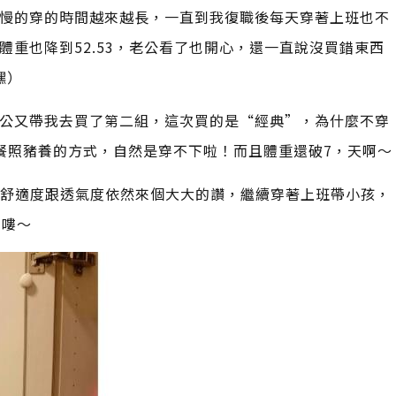
慢的穿的時間越來越長，一直到我復職後每天穿著上班也不
重也降到52.53，老公看了也開心，還一直說沒買錯東西
嘿）
公又帶我去買了第二組，這次買的是“經典”，為什麼不穿
餐照豬養的方式，自然是穿不下啦！而且體重還破7，天啊～
是舒適度跟透氣度依然來個大大的讚，繼續穿著上班帶小孩，
意嘍～