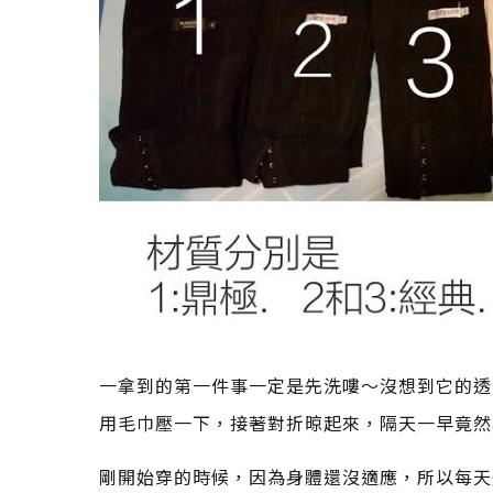
一拿到的第一件事一定是先洗嘍～沒想到它的透
用毛巾壓一下，接著對折晾起來，隔天一早竟然
剛開始穿的時候，因為身體還沒適應，所以每天