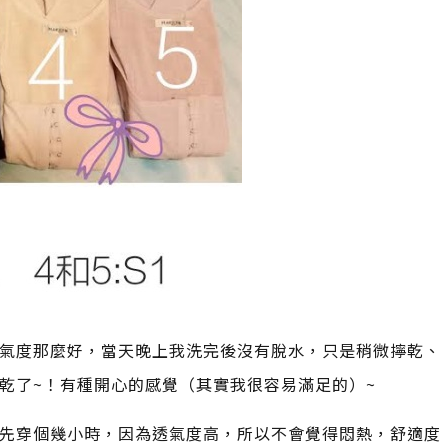
氣度那麼好，當天晚上我洗完後沒有脫水，只是稍微擰乾、
乾了~！有種開心的感覺（其實我很容易滿足的）~
先穿個幾小時，因為透氣度高，所以不會覺得悶熱，舒適度