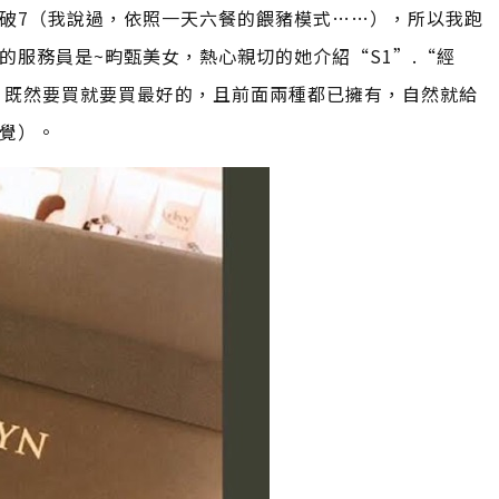
破7（我說過，依照一天六餐的餵豬模式……），所以我跑
的服務員是~畇甄美女，熱心親切的她介紹“S1”.“經
，既然要買就要買最好的，且前面兩種都已擁有，自然就給
覺）。