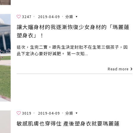
3247
2019-04-09
分類
讓大嬸身材的我逐漸恢復少女身材的「瑪麗蓮
塑身衣」！
這次，生完二寶。跟先生決定封肚不在生第三個孩子，因
此下定決心要好好減肥。 第一次知...
Read more
3019
2019-04-09
分類
敏感肌膚也穿得住 產後塑身衣就要瑪麗蓮