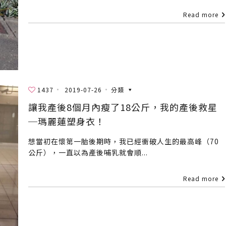
Read more
1437
2019-07-26
分類
讓我產後8個月內瘦了18公斤，我的產後救星
─瑪麗蓮塑身衣！
想當初在懷第一胎後期時，我已經衝破人生的最高峰（70
公斤），一直以為產後哺乳就會順...
Read more