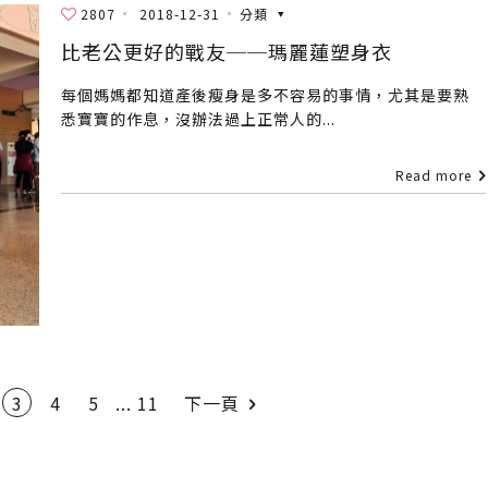
2807
2018-12-31
分類
比老公更好的戰友──瑪麗蓮塑身衣
每個媽媽都知道產後瘦身是多不容易的事情，尤其是要熟
悉寶寶的作息，沒辦法過上正常人的...
Read more
3
4
5
...
11
下一頁