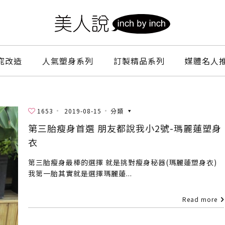
窕改造
人氣塑身系列
訂製精品系列
媒體名人
1653
2019-08-15
分類
第三胎瘦身首選 朋友都說我小2號-瑪麗蓮塑身
衣
第三胎瘦身最棒的選擇 就是挑對瘦身秘器(瑪麗蓮塑身衣)
我第一胎其實就是選擇瑪麗蓮...
Read more