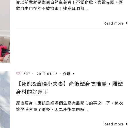
從以前我就是崇尚自然主義者！不愛化妝、喜歡赤腳，喜
歡自由自在的不被拘束！連穿耳洞都...
Read more
1507
2019-01-15
分類
【邦妮&蓋瑞小夫妻】產後塑身衣推薦，雕塑
身材的好幫手
產後瘦身，應該是媽媽們生產完最關心的事之一了，這次
懷孕時考量了很多，因為產後要同時...
Read more