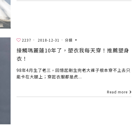
2237
2018-12-31
分類
接觸瑪麗蓮10年了，塑衣我每天穿！推薦塑身
衣！
98年4月生了老三，回憶起剛生完老大褲子根本穿不上去只
能卡在大腿上；穿起衣服都是虎...
Read more