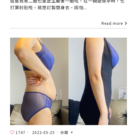
這是我第二胎也是此生最後一胎啦，在一開始懷孕時，也
打算封肚啦，就想訂製塑身衣，因怕...
Read more
1747
2022-05-25
分類