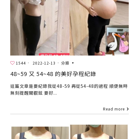
1544
2022-12-13
分類
48~59 又 54~48 的美好孕程紀錄
這篇文章是要紀錄我從48-59 再從54-48的過程 順便無時
無刻提醒關叡鉉 要好...
Read more