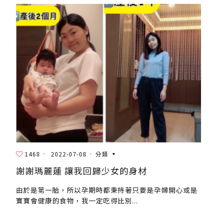
1468
2022-07-08
分類
謝謝瑪麗蓮 讓我回歸少女的身材
由於是第一胎，所以孕期時都秉持著只要是孕婦開心或是
寶寶會健康的食物，我一定吃得比別...