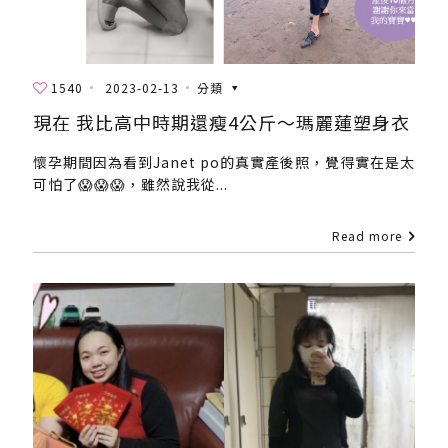
1540
2023-02-13
分類
現在 我比高中時期還瘦4公斤～瑪麗蓮塑身衣
懷孕期間因為看到Janet po的真實產後照，覺得實在是太
可怕了😱😱😱，雖然說我從...
Read more