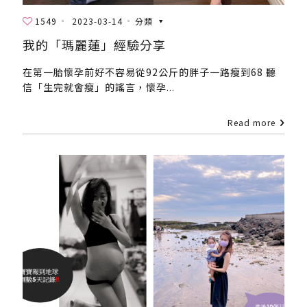
1549
2023-03-14
分類
我的「瑪麗蓮」經驗分享
在第一胎懷孕前好不容易從92公斤的胖子一路瘦到68 聽
信「生完就會瘦」的謠言，懷孕...
Read more