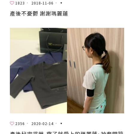
1823
2018-11-06
產後不憂鬱 謝謝瑪麗蓮
2356
2020-02-14
產後秘密武器-穿了就愛上的瑪麗蓮~袖套開箱