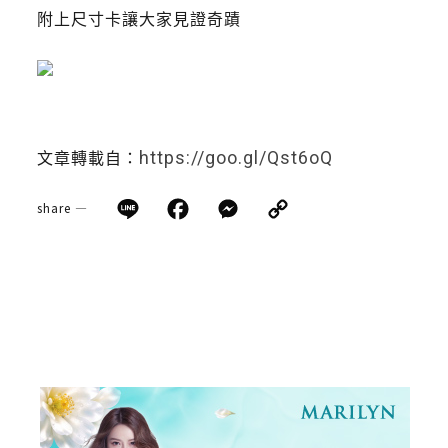
附上尺寸卡讓大家見證奇蹟
https://goo.gl/Qst6oQ
文章轉載自：
Line
Facebook
Messenger
Copy
share —
Link