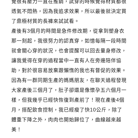
覺很有壓力一直在推銷，試穿的時候覺得材質都很
透氣不悶熱，因為我追求效果，所以最後就決定買
了鼎極材質的長褲來試試看。
產後有3個月的時間是急件修改期，從拿到塑身衣
那一刻起，我很努力的認真穿，如憶每隔一段時間
就會關心穿的狀況，也會提醒可以回去量身修改，
讓我覺得在穿的過程當中一直有人在旁邊陪伴協
助，對於很容易放棄跟懶惰的我也有督促的效果。
因為有一群同期生產的媽媽朋友，在聊天過程發現
大家產後三個月了，肚子卻還是像懷孕五六個月一
樣，但我幾乎已經快恢復到產前了！現在產後4個
月，搭配飲食控制，我已經瘦了快10公斤，除了
體重下降之外，肉肉也開始歸位了，曲線越來越
美！