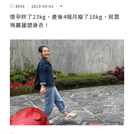
4956
2019-09-03
懷孕胖了23kg，產後4個月瘦了18kg，就靠
瑪麗蓮塑身衣！