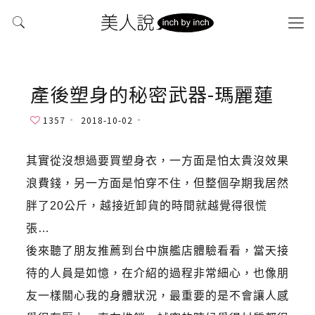
產後塑身的秘密武器-瑪麗蓮
1357
2018-10-02
其實從沒想過要買塑身衣，一方面是怕太貴沒效果
浪費錢，另一方面是怕穿不住，但整個孕期我居然
胖了20公斤，越接近卸貨的時間就越覺得很慌
張…
後來聽了朋友推薦到台中旗艦店體驗看看，當天接
待的人員是如憶，在介紹的過程非常細心，也像朋
友一樣關心我的身體狀況，最重要的是不會讓人感