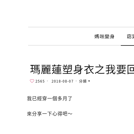
媽咪變身
窈
瑪麗蓮塑身衣之我要
2565
2018-08-07
分類
我已經穿一個多月了
來分享一下心得吧～