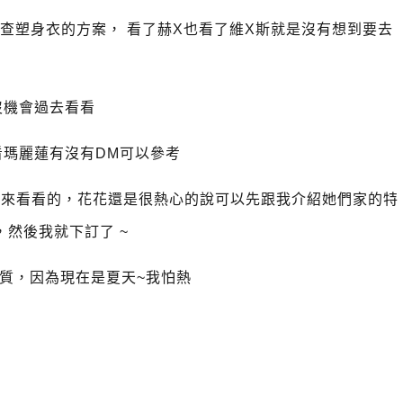
查塑身衣的方案， 看了赫X也看了維X斯就是沒有想到要去
沒機會過去看看
看瑪麗蓮有沒有DM可以參考
只是來看看的，花花還是很熱心的說可以先跟我介紹她們家的特
，然後我就下訂了 ~
材質，因為現在是夏天~我怕熱