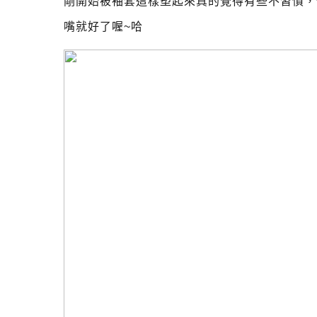
剛開始被袖套這樣塑起來真的覺得有些不習慣，
嘴就好了喔~哈