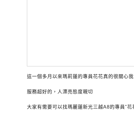
這一個多月以來瑪莉蓮的專員花花真的很關心我
服務超好的，人漂亮態度親切
大家有需要可以找瑪麗蓮新光三越A8的專員"花