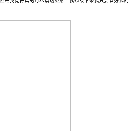
但是我覺得真的可以幫助塑形，我想接下來我只要管好我的