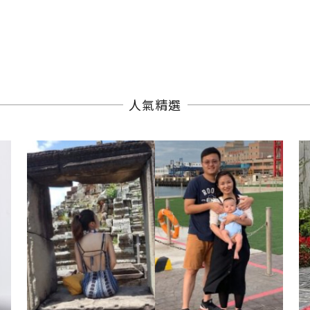
r
人氣精選