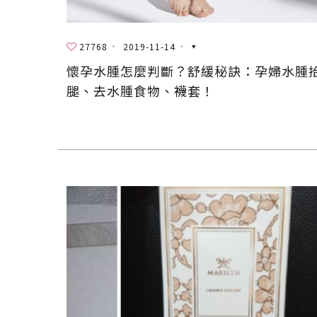
27768
2019-11-14
懷孕水腫怎麼判斷？舒緩秘訣：孕婦水腫
腿、去水腫食物、襪套！