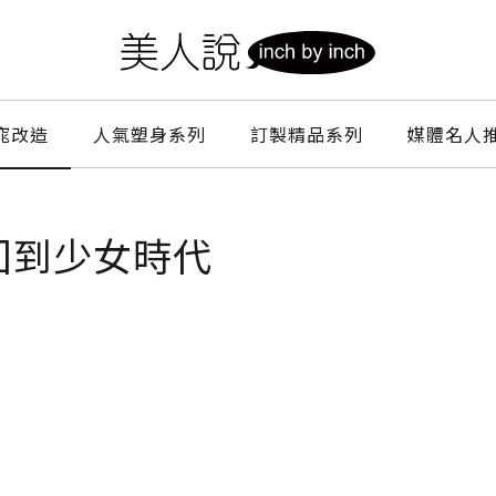
窕改造
人氣塑身系列
訂製精品系列
媒體名人
回到少女時代