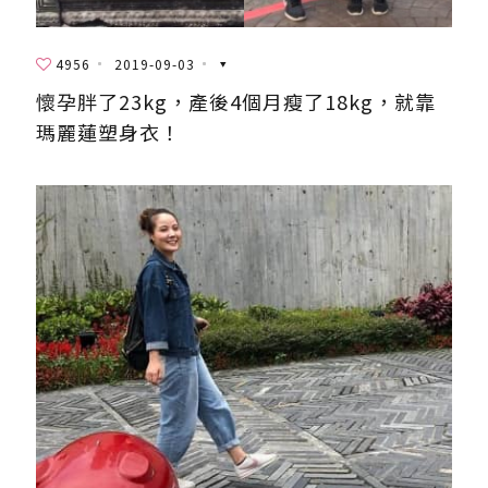
4956
2019-09-03
懷孕胖了23kg，產後4個月瘦了18kg，就靠
瑪麗蓮塑身衣！