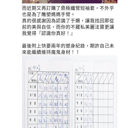
而近期又再訂購了鼎極纖臂短袖套，不外乎
也是為了雕塑媽媽手臂。
真的很感謝因為認識了于姍，讓我找回那從
前的美與自信，而你的不藏私美麗法寶更讓
我覺得『認識你真好！』
最後附上快要兩年的塑身紀錄，期許自己未
來能繼續維持魔鬼身材！！