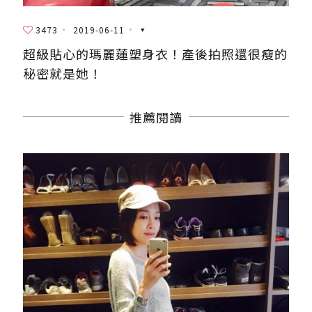
3473
2019-06-11
超級貼心的瑪麗蓮塑身衣！產後拍照還很瘦的
秘密就是她！
推薦閱讀