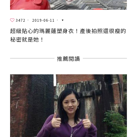
3472
2019-06-11
超級貼心的瑪麗蓮塑身衣！產後拍照還很瘦的
秘密就是她！
推薦閱讀