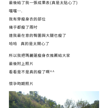
最後給了我一張成果表(真是太貼心了)
噹噹….
我有穿瘦身衣的部位
幾乎都瘦了兩吋
連我最在意的臀圍與大腿也瘦了
哈哈 真的是太開心了
所以我把瑪麗蓮瘦身衣推薦給大家
最後附上照片
看看是不是真的瘦了啊^^
懷孕時期照片