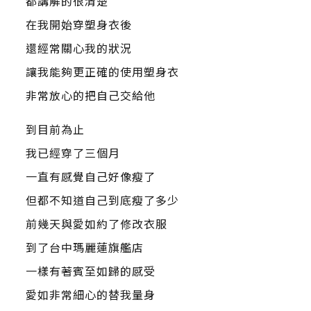
都講解的很清楚
在我開始穿塑身衣後
還經常關心我的狀況
讓我能夠更正確的使用塑身衣
非常放心的把自己交給他
到目前為止
我已經穿了三個月
一直有感覺自己好像瘦了
但都不知道自己到底瘦了多少
前幾天與愛如約了修改衣服
到了台中瑪麗蓮旗艦店
一樣有著賓至如歸的感受
愛如非常細心的替我量身