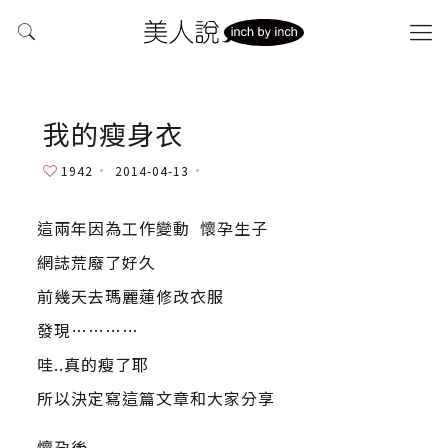
我的瘦身衣
1942
2014-04-13
這兩年因為工作變動 懷孕生子
網誌荒廢了好久
前幾天去瑪麗蓮修改衣服
發現…………
哇..真的瘦了耶
所以決定寫這篇文章和大家分享
懷孕後