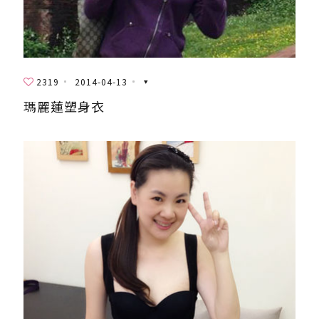
2319
2014-04-13
瑪麗蓮塑身衣