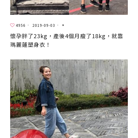
4956
2019-09-03
懷孕胖了23kg，產後4個月瘦了18kg，就靠
瑪麗蓮塑身衣！