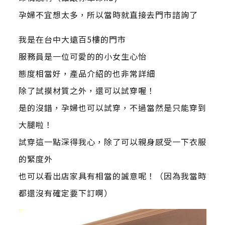
孕婦不宜想太多，所以當時就直接去門市諮詢了
我是在台中大遠百5樓的門市
服務員是一位可愛的的小女生心怡
態度相當好，產品介紹的也非常詳細
除了試摸材質之外，還可以試穿喔！
是的沒錯，孕婦也可以試穿，不過當然是只能穿到
大腿啦！
試穿這一點深得我心，除了可以親身感受一下衣服
的緊度外
也可以看出店家具有相當的誠意呢！（因為我當時
都還沒有確定要下訂啊）