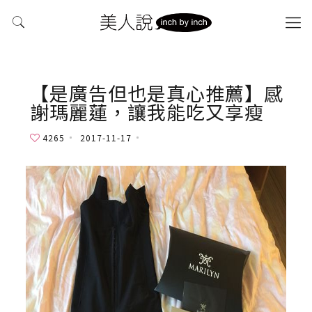
【是廣告但也是真心推薦】感
謝瑪麗蓮，讓我能吃又享瘦
4265
2017-11-17