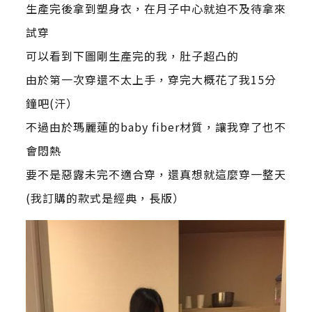
生產完後拿到塑身衣，在月子中心就迫不及待拿來
試穿
可以看到下圖剛生產完的我，肚子超凸的
由於第一次穿還不太上手，穿完大概花了我15分
鐘吧(汗）
不過由於瑪麗蓮的baby fiber材質，讓我穿了也不
會悶熱
要不是惡露未完不適合穿，還真想就這麼穿一整天
(我訂購的款式是經典，長版）