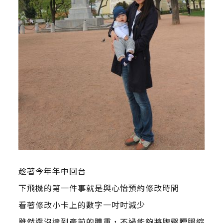
趁著今年年中回台
下飛機的第一件事就是與心怡預約修改時間
看著修改小卡上的數字一吋吋減少
雖然還沒達到產前的體重，不過能夠將腹臀腰腿縮