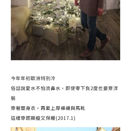
今年年初歐洲特別冷
俗話說愛水不怕流鼻水，即使零下負2度也要穿洋
裝
穿著塑身衣，再套上厚褲襪與馬靴
這樣穿既顯瘦又保暖(2017.1)