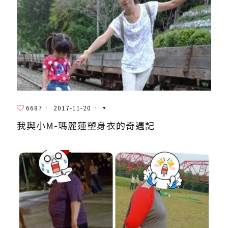
6687
2017-11-20
我與小M-瑪麗蓮塑身衣的奇遇記