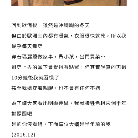
回到歐洲後，雖然是冷颼颼的冬天
但由於歐洲室內都有暖氣，衣服很快就乾，所以我
幾乎每天都穿
穿著瑪麗蓮做家事，帶小孩，出門買菜…
剛穿上去的當下會覺得有點緊，但其實說真的再過
10分鐘後我就習慣了
甚至我還穿著親餵，也不會有任何不適
為了讓大家看出明顯差異，我就犧牲色相來個半年
對照圖吧
是的你沒看錯，下面這位大嬸是半年前的我
(2016.12)