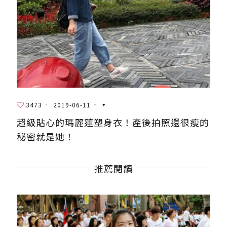
3473
2019-06-11
超級貼心的瑪麗蓮塑身衣！產後拍照還很瘦的
秘密就是她！
推薦閱讀