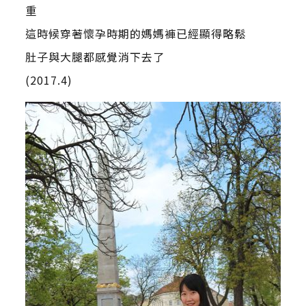
重
這時候穿著懷孕時期的媽媽褲已經顯得略鬆
肚子與大腿都感覺消下去了
(2017.4)