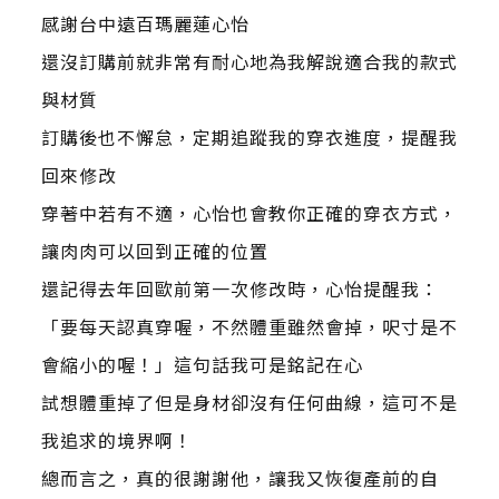
感謝台中遠百瑪麗蓮心怡
還沒訂購前就非常有耐心地為我解說適合我的款式
與材質
訂購後也不懈怠，定期追蹤我的穿衣進度，提醒我
回來修改
穿著中若有不適，心怡也會教你正確的穿衣方式，
讓肉肉可以回到正確的位置
還記得去年回歐前第一次修改時，心怡提醒我：
「要每天認真穿喔，不然體重雖然會掉，呎寸是不
會縮小的喔！」這句話我可是銘記在心
試想體重掉了但是身材卻沒有任何曲線，這可不是
我追求的境界啊！
總而言之，真的很謝謝他，讓我又恢復產前的自