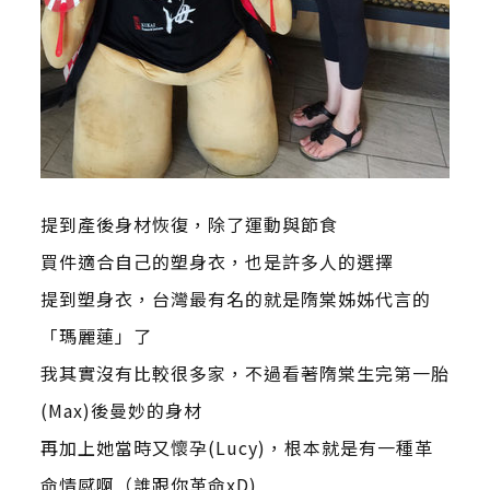
提到產後身材恢復，除了運動與節食
買件適合自己的塑身衣，也是許多人的選擇
提到塑身衣，台灣最有名的就是隋棠姊姊代言的
「瑪麗蓮」了
我其實沒有比較很多家，不過看著隋棠生完第一胎
(Max)後曼妙的身材
再加上她當時又懷孕(Lucy)，根本就是有一種革
命情感啊（誰跟你革命xD)