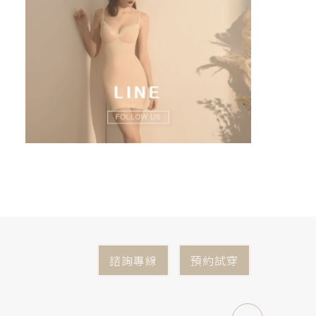
諮詢專線
預約試穿