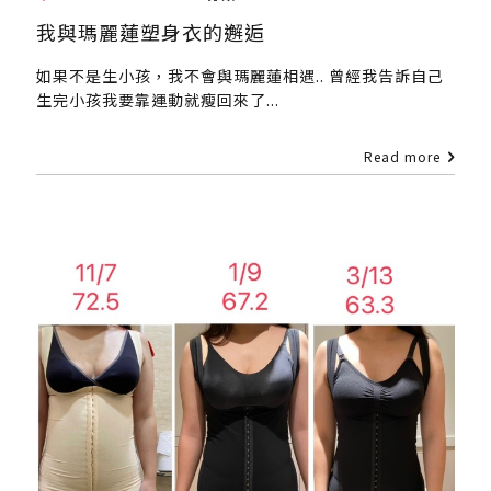
我與瑪麗蓮塑身衣的邂逅
如果不是生小孩，我不會與瑪麗蓮相遇.. 曾經我告訴自己
生完小孩我要靠運動就瘦回來了...
Read more