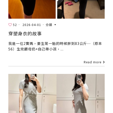
52
2026-04-01
分類
穿塑身衣的故事
我是一位2寶媽，要生第一胎的時候胖到83公斤⋯（原本
56）生完餵母奶+自己帶小孩，...
Read more