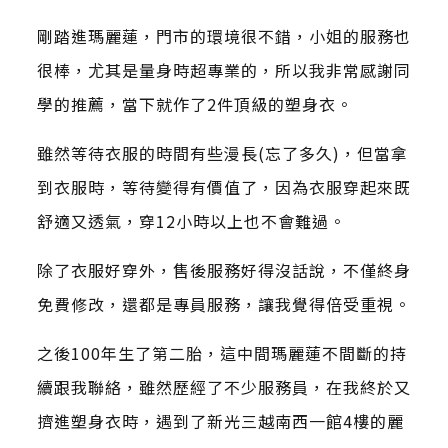
剛踏進瑪麗蓮，門市的環境很不錯，小姐的服務也
很棒，尤其是量身時超專業的，所以我非常感謝同
學的推薦，當下就作了2件頂級的塑身衣。
雖然等待衣服的時間有些漫長(忘了多久)，但當拿
到衣服時，等待變得有價值了，因為衣服穿起來既
舒適又透氣，穿12小時以上也不會難過。
除了衣服好穿外，售後服務好得沒話說，不僅終身
免費修改，還都是專員服務，讓我覺得倍受重視。
之後100年生了第二胎，這中間瑪麗蓮不間斷的持
續跟我聯絡，雖然歷經了不少服務員，在我終於又
擠進塑身衣時，遇到了新光三越南西一館4樓的麗