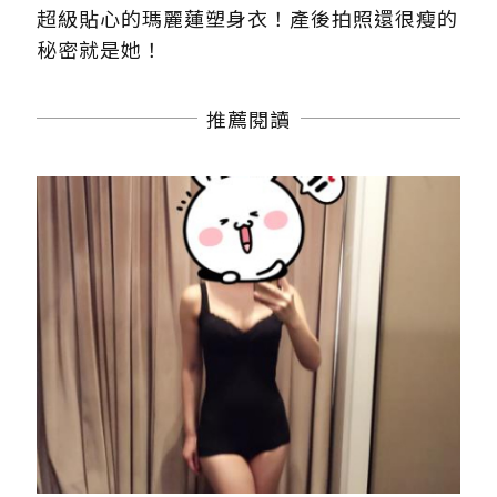
超級貼心的瑪麗蓮塑身衣！產後拍照還很瘦的
秘密就是她！
推薦閱讀