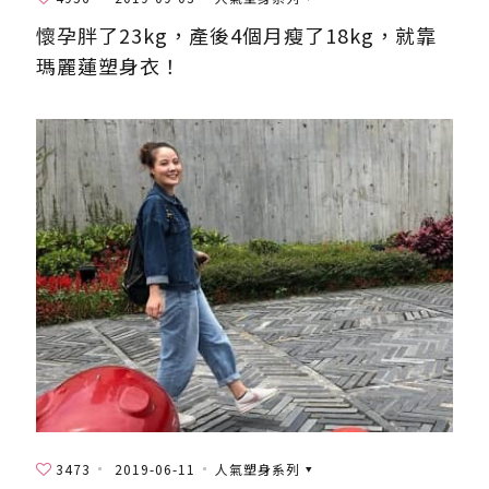
懷孕胖了23kg，產後4個月瘦了18kg，就靠
瑪麗蓮塑身衣！
3473
2019-06-11
人氣塑身系列