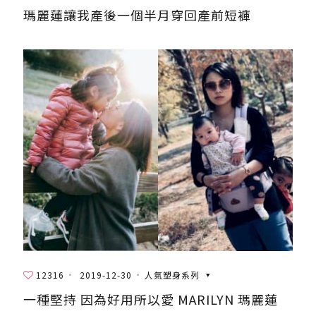
瑪麗蓮讓我產後一個半月穿回產前短褲
12316
2019-12-30
人氣塑身系列
一種堅持 因為好用所以愛 MARILYN 瑪麗蓮