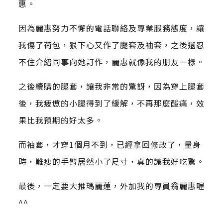
惠。
因為麗惠努力不懈的電話聯絡及專業服務態度，讓
我傷了荷包，狠下心又作了腿套及袖套，之後還忍
不住介紹同事向她訂作，麗惠就像我的朋友一樣。
之後續購的腿套，讓我非常的驚訝，因為穿上腿套
後，我疲憊的小腿得到了緩解，不再那麼酸痛，效
果比我預期的好太多。
而袖套，才穿1個月不到，已經拿回修改了，量身
時，難瘦的手臂居然小了尺寸，真的讓我好吃驚。
最後，一定要大推瑪麗蓮，外加我的專員翁麗惠喔
^^