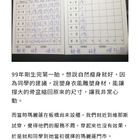
99年剛生完第一胎，想說自然瘦身就好，因
為同學的建議，說塑身衣能雕塑身材，能讓
撐大的骨盆縮回原來的尺寸，讓我非常心
動。
而當時瑪麗蓮在板橋尚未設櫃，我們就近到維那斯
試穿，覺得他們的服務不周，穿起來也沒有效果，
於是就和同學到她當初選擇的瑪麗蓮門市。