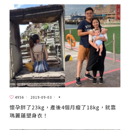
4956
2019-09-03
懷孕胖了23kg，產後4個月瘦了18kg，就靠
瑪麗蓮塑身衣！