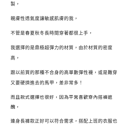
製，
親膚性透氣度讓敏感肌膚的我，
不管是春夏秋冬長時間穿著都很上手，
我選擇的是鼎極超彈力的材質，由於材質的密度
高，
跟以前買的那種不合身的高單數彈性襪，或是難穿
又要硬擠進去的馬甲，差非常多！
而且款式選擇也很好，因為平常喜歡穿內搭褲遮
醜，
連身長褲款正好可以符合需求，搭配上班的衣服也