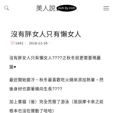
沒有胖女人只有懶女人
1602
2018-12-30
沒有胖女人只有懶女人????之秋冬就更需要瑪麗
蓮♥️
最近開始變冷，秋冬最喜歡吃火鍋來添加熱量，然
後身材也跟著橫向生長????
加上養貓（後）完全荒廢了游泳（是說摩卡來之前
根本也沒在運動了哈哈）