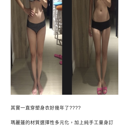
其實一直穿塑身衣好幾年了????
瑪麗蓮的材質選擇性多元化，加上純手工量身訂