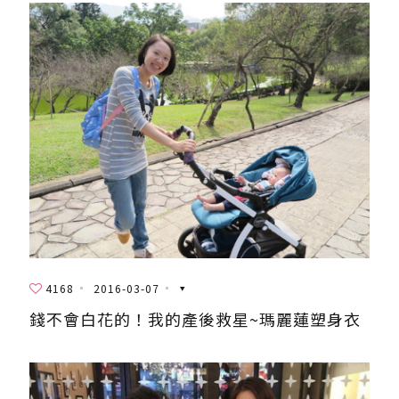
4168
2016-03-07
錢不會白花的！我的產後救星~瑪麗蓮塑身衣