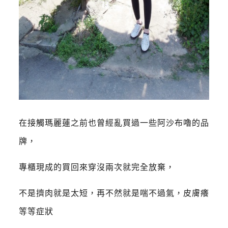
在接觸瑪麗蓮之前也曾經亂買過一些阿沙布嚕的品
牌，
專櫃現成的買回來穿沒兩次就完全放棄，
不是擠肉就是太短，再不然就是喘不過氣，皮膚癢
等等症狀