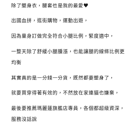
除了塑身衣，腿套也是我的最愛♥
出國血拼，逛街購物，運動出遊，
因為量身訂做完全符合小腿比例，緊度適中，
一整天除了舒緩小腿腫漲，也能讓腿的線條比例更
均衡
其實真的是一分錢一分貨，既然都要塑身了，
就要買穿得著有效的，不然放在家連貓也嫌棄，
最後要推薦瑪麗蓮旗艦店專員，各個都超級資深，
服務沒話說