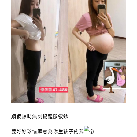
順便無時無刻提醒關叡鉉
要好好珍惜願意為你生孩子的我