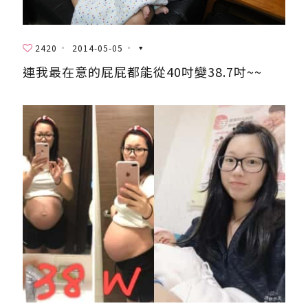
2420
2014-05-05
連我最在意的屁屁都能從40吋變38.7吋~~