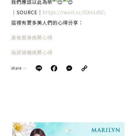
我們應該以此為榮
｜SOURCE｜
https://reurl.cc/GXn1dG\
這裡有更多美人們的心得分享：
產後塑身推薦心得
局部搶纖推薦心得
Line
Facebook
Messenger
Copy
share —
Link