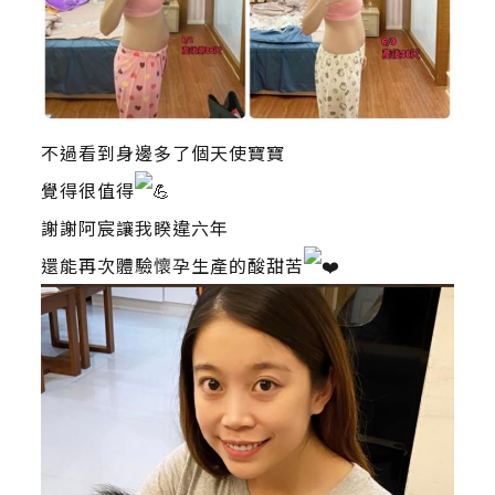
不過看到身邊多了個天使寶寶
覺得很值得
謝謝阿宸讓我睽違六年
還能再次體驗懷孕生產的酸甜苦