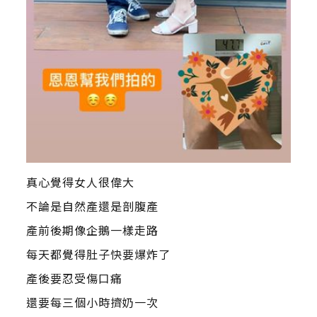
真心覺得女人很偉大
不論是自然產還是剖腹產
產前後期像企鵝一樣走路
每天都覺得肚子快要爆炸了
產後要忍受傷口痛
還要每三個小時擠奶一次