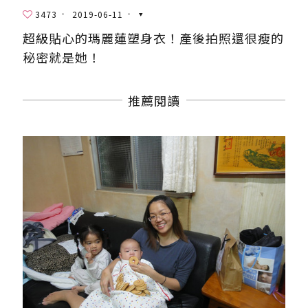
3473
2019-06-11
超級貼心的瑪麗蓮塑身衣！產後拍照還很瘦的
秘密就是她！
推薦閱讀