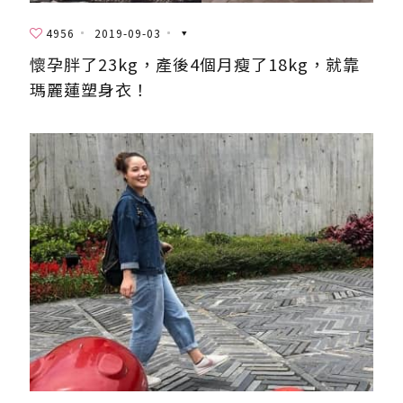
4956
2019-09-03
懷孕胖了23kg，產後4個月瘦了18kg，就靠
瑪麗蓮塑身衣！