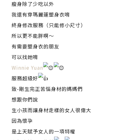
瘦身除了少吃以外
我還有穿瑪麗蓮塑身衣唷
終身修改服務（只能修小尺寸）
所以更不能胖啊～
有需要塑身衣的朋友
可以找她唷
Winnie Yuan
服務超級好
致-剛生完正苦惱身材的媽媽們
想跟你們說
生小孩而讓身材走樣的女人很偉大
因為懷孕
是上天賦予女人的一項特權