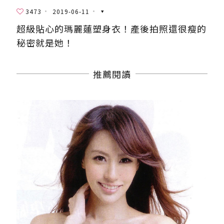
3473
2019-06-11
超級貼心的瑪麗蓮塑身衣！產後拍照還很瘦的
秘密就是她！
推薦閱讀