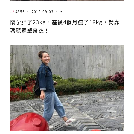
4956
2019-09-03
懷孕胖了23kg，產後4個月瘦了18kg，就靠
瑪麗蓮塑身衣！