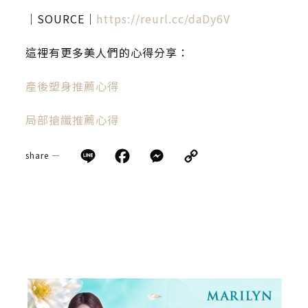
｜SOURCE｜
https://reurl.cc/daDy6V
這裡有更多美人們的心得分享：
產後塑身推薦心得
局部搶纖推薦心得
Line
Facebook
Messenger
Copy
share —
Link