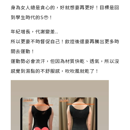
身為女人總是貪心的，好就想要再更好！目標是回
到學生時代的S🥹！
年紀增長，代謝變差..
所以更要不時督促自己！飲控後還要再騰出更多時
間去運動！
運動勢必會流汗，但因為材質快乾、透氣，所以沒
感覺到濕黏的不舒服感，吹吹風就乾了！