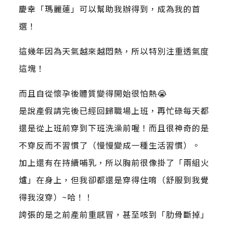
慶幸「瑪麗蓮」可以幫助我辦得到，成為我的首
選！
這幾年因為天氣越來越悶熱，所以特別注重透氣度
這塊！
而且自從懷孕後體質變得開始很怕熱😭
是說產假請完後已經回歸職場上班，再忙碌每天都
還是從上班前穿到下班洗澡前喔！而且很神奇的是
不穿反而不習慣了（慢慢變成一種生活習慣）。
加上還有在持續哺乳，所以胸前很像掛了「兩組火
爐」在身上，但我卻都還是穿得住唷（舒服到我覺
得我沒穿）~哈！！
誇張的是之前產前重感冒，甚至咳到「肋骨斷掉」