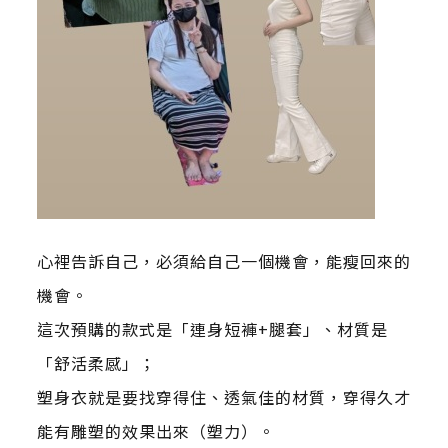
心裡告訴自己，必須給自己一個機會，能瘦回來的
機會。
這次預購的款式是「連身短褲+腿套」、材質是
「舒活柔感」；
塑身衣就是要找穿得住、透氣佳的材質，穿得久才
能有雕塑的效果出來（塑力）。