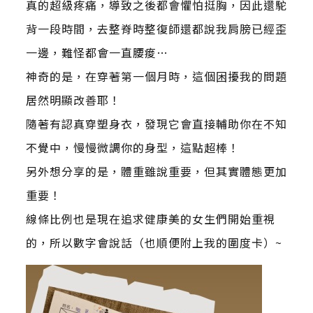
真的超級疼痛，導致之後都會懼怕挺胸，因此還駝
背一段時間，去整脊時整復師還都說我肩膀已經歪
一邊，難怪都會一直腰痠…
神奇的是，在穿著第一個月時，這個困擾我的問題
居然明顯改善耶！
隨著有認真穿塑身衣，發現它會直接輔助你在不知
不覺中，慢慢微調你的身型，這點超棒！
另外想分享的是，體重雖說重要，但其實體態更加
重要！
線條比例也是現在追求健康美的女生們開始重視
的，所以數字會說話（也順便附上我的圍度卡）~