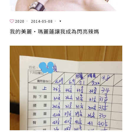
2020
2014-05-08
我的美麗‧瑪麗蓮讓我成為閃亮辣媽