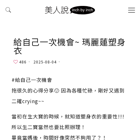
給自己一次機會~ 瑪麗蓮塑身
衣
486
2025-08-04
#給自己一次機會
拖很久的心得分享🙂 因為各種忙碌，剛好又遇到
二確crying~~
當初在生大寶的時候，就知道塑身衣的重要性!!!
所以生二寶當然也要比照辦理！
畢竟當媽後，時間好像突然不夠用了？！