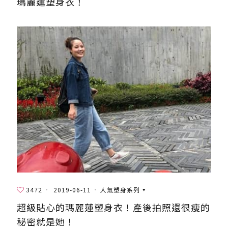
瑪麗蓮塑身衣！
3472
2019-06-11
人氣塑身系列
超級貼心的瑪麗蓮塑身衣！產後拍照還很瘦的
秘密就是她！