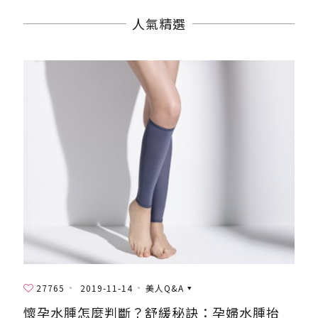
人氣精選
27765
2019-11-14
美人Q&A
懷孕水腫怎麼判斷？舒緩秘訣：孕婦水腫抬