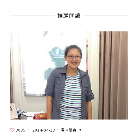
推薦閱讀
3085
2014-04-13
媽咪變身