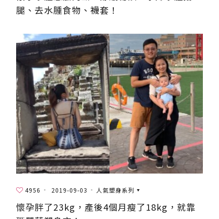
腿、去水腫食物、襪套！
4956
2019-09-03
人氣塑身系列
懷孕胖了23kg，產後4個月瘦了18kg，就靠