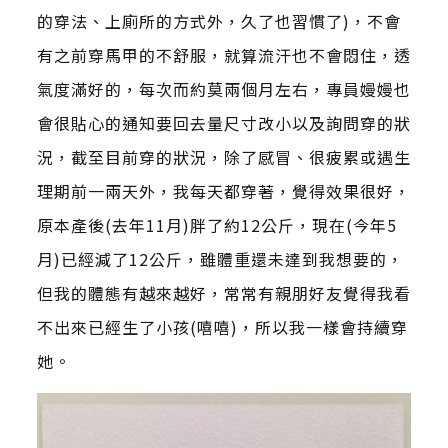
的穿法、上廁所的方式外，久了也習慣了)，不會
有之前穿馬甲的不舒服，就算流汗也不會悶住，透
氣度滿好的，每次而約莫兩個月左右，專員嫚嫚也
會很貼心的通知要回去量尺寸改小以及詢問穿的狀
況，截至目前穿的狀況，除了感冒、很疲累或遇生
理期前一兩天外，我每天都穿著，覺得效果很好，
原本產後(去年11月)胖了約12公斤，現在(今年5
月)已經減了12公斤，雖體重還未達到我想要的，
但我的體態有越來越好，常常有親朋好友覺得我看
不出來已經生了小孩(嘻嘻)，所以我一樣會持續穿
她。