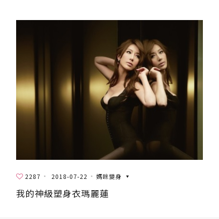
2287
2018-07-22
媽咪變身
我的神級塑身衣瑪麗蓮