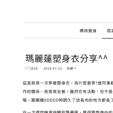
媽咪變身
窈
瑪麗蓮塑身衣分享^^
2620
2018-07-22
分類
這是我第一次穿著塑身衣，為什麼要穿?連同事
作的關係，我常常坐著，雖然也有活動，但不是
喝，跟團購XDDDD時間久了該長肉的地方都
在一次偶然機會接觸到瑪麗蓮，覺得跟想像中的