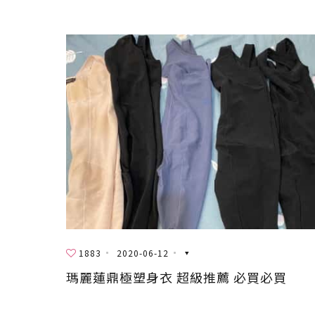
1883
2020-06-12
瑪麗蓮鼎極塑身衣 超級推薦 必買必買