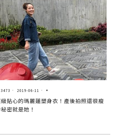
3473
2019-06-11
超級貼心的瑪麗蓮塑身衣！產後拍照還很瘦
的秘密就是她！