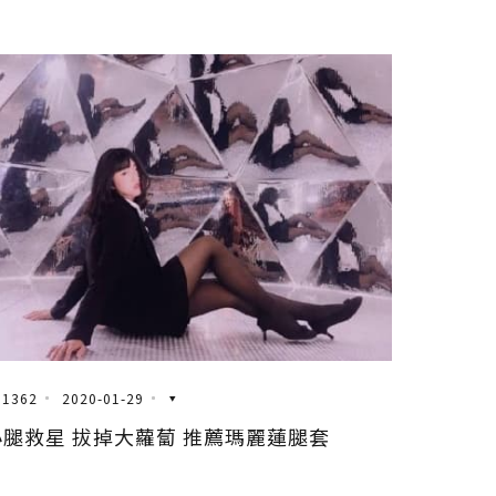
1362
2020-01-29
小腿救星 拔掉大蘿蔔 推薦瑪麗蓮腿套