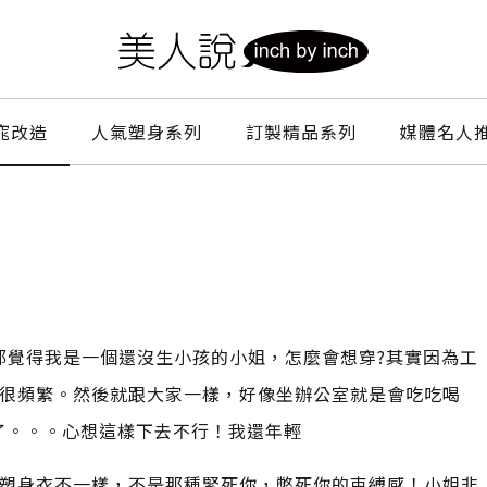
窕改造
人氣塑身系列
訂製精品系列
媒體名人
都覺得我是一個還沒生小孩的小姐，怎麼會想穿?其實因為工
很頻繁。然後就跟大家一樣，好像坐辦公室就是會吃吃喝
長了。。。心想這樣下去不行！我還年輕
塑身衣不一樣，不是那種緊死你，憋死你的束縛感！小姐非