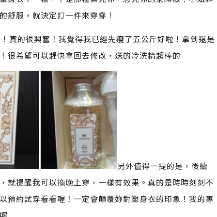
的舒服，就決定訂一件來穿穿！
衣！真的很興奮！我覺得我已經先瘦了五公斤好啦！拿到還是
！很希望可以趕快拿回去修改，送的冷洗精超棒的
另外值得一提的是，後續
，就提醒我可以換晚上穿，一樣有效果。真的是時時刻刻不
以預約試穿看看喔！一定會顛覆妳對塑身衣的印象！我的專
喔