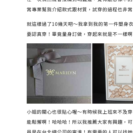
常專業幫我介紹款式跟材質，試穿的過程也非常
就這樣過了10幾天吧～我拿到我的第一件塑身
要認真穿！畢竟量身訂做，穿起來就是不一樣啊
小姐的關心也很貼心喔～有時候我上班來不及穿
能鬆懈啊！哈哈哈！所以我推薦大家有興趣，可
員是在台北總公司的甯淮！有需要的人可以找她