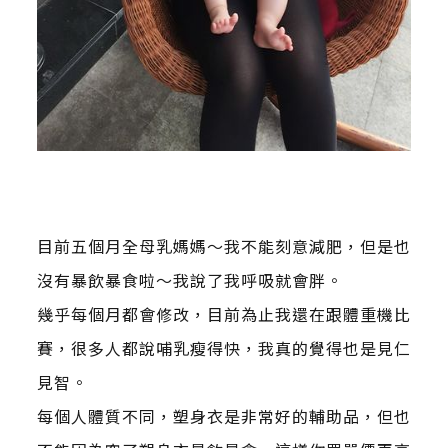
目前五個月全母乳媽媽～我不能刻意減肥，但是也
沒有暴飲暴食啦～我說了我呼吸就會胖。
幾乎每個月都會修改，目前為止我還在跟體重機比
賽，很多人都說哺乳瘦得快，我真的覺得也是見仁
見智。
每個人體質不同，塑身衣是非常好的輔助品，但也