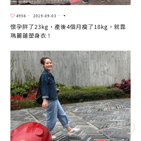
4956
2019-09-03
懷孕胖了23kg，產後4個月瘦了18kg，就靠
瑪麗蓮塑身衣！