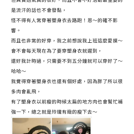
是流汗的話也不會發黏，
怪不得有人常穿著塑身衣去路跑！恩～的確不影
響。
而且也非常的好穿，我之前想說我上班這麼愛摸～
會不會每天現在為了要穿塑身衣就遲到，
還好我計時過，只需要不到五分鐘就可以穿好了～
哈哈～
我覺得穿著塑身衣也還有個好處，因為胖了所以很
多肉會亂飛，
有了塑身衣以前瘦的時候太扁的地方肉也會幫忙補
強一下，總之就是玲瓏有緻的瘦下去～