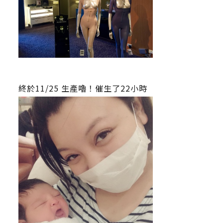
終於11/25 生產嚕！催生了22小時