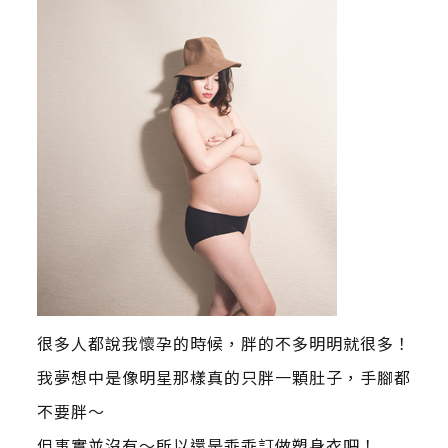
很多人都說我懷孕的時候，胖的不多明明就很多！
我夢想中是像明星那樣真的只胖一顆肚子，手腳都
不要胖～
但事實並沒有～所以還是乖乖訂做塑身衣吧！