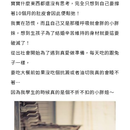
寶寶什麼東西都還沒有思考，完全只想到自己要撐
著10個月的肚皮會因此便鬆弛！
我實在恐慌，而且自己又是那種呼吸就會胖的小胖
妹，想到生孩子為了結婚辛苦維持的身材就要這要
破滅了！
從出社會開始為了遇到真愛做準備，每天吃的跟兔
子一樣，
要吃大餐前如果沒吃個抗澱或者油切我真的會睡不
著…
因為我學生的時候真的是個不折不扣的小胖妞～