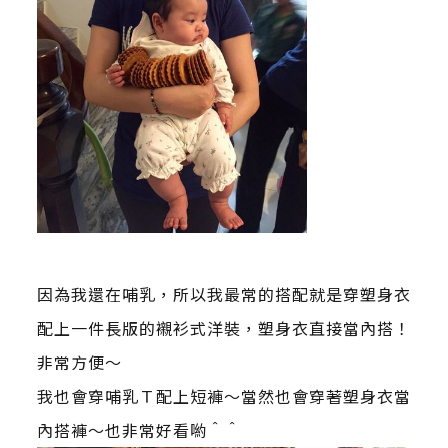
因為我還在哺乳，所以我最常的搭配就是穿塑身衣
配上一件長版的襯衫式洋裝，塑身衣直接當內搭！
非常方便～
我也會穿哺乳Ｔ配上短褲～當然也會穿著塑身衣當
內搭褲～也非常好看喲＾＾