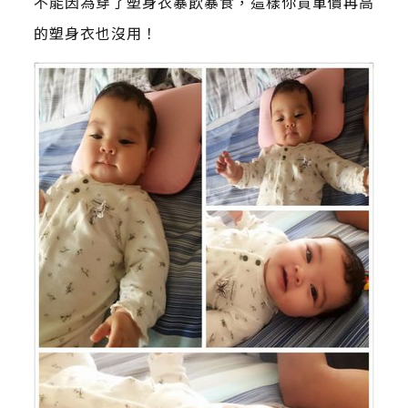
不能因為穿了塑身衣暴飲暴食，這樣你買單價再高
的塑身衣也沒用！