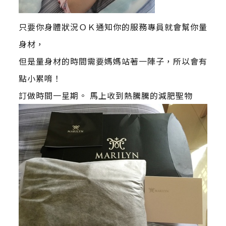
只要你身體狀況ＯＫ通知你的服務專員就會幫你量
身材，
但是量身材的時間需要媽媽站著一陣子，所以會有
點小累唷！
訂做時間一星期。 馬上收到熱騰騰的減肥聖物