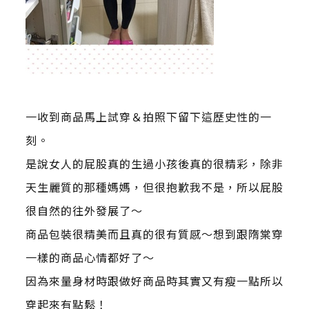
一收到商品馬上試穿＆拍照下留下這歷史性的一
刻。
是說女人的屁股真的生過小孩後真的很精彩，除非
天生麗質的那種媽媽，但很抱歉我不是，所以屁股
很自然的往外發展了～
商品包裝很精美而且真的很有質感～想到跟隋棠穿
一樣的商品心情都好了～
因為來量身材時跟做好商品時其實又有瘦一點所以
穿起來有點鬆！