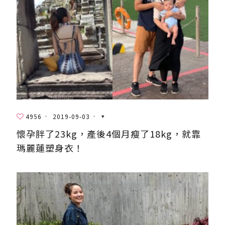
4956
2019-09-03
懷孕胖了23kg，產後4個月瘦了18kg，就靠
瑪麗蓮塑身衣！