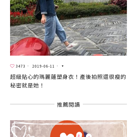
3473
2019-06-11
超級貼心的瑪麗蓮塑身衣！產後拍照還很瘦的
秘密就是她！
推薦閱讀