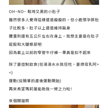
OH~NO~ 鬆垮又黑的小肚子
雖然很多人覺得這樣還是瘦瘦的，但小鹿懷孕胖肚
子比較多，肚子以上還是維持扁身
體重則還有五公斤左右在身上，我想主要是在肚子
屁股和大腿根部吧
因為套上以前的窄管牛仔褲…果真是扣不起來
除了要控制飲食(但湯湯水水我狂吃，要擠母乳阿>
<)
運動(從簡單的產後運動開始)
再來希望瑪莉蓮能助我一臂之力啦!
來個開箱照