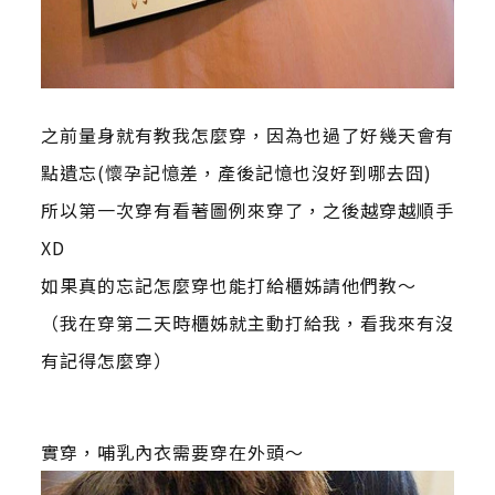
之前量身就有教我怎麼穿，因為也過了好幾天會有
點遺忘(懷孕記憶差，產後記憶也沒好到哪去囧)
所以第一次穿有看著圖例來穿了，之後越穿越順手
XD
如果真的忘記怎麼穿也能打給櫃姊請他們教～
（我在穿第二天時櫃姊就主動打給我，看我來有沒
有記得怎麼穿）
實穿，哺乳內衣需要穿在外頭～