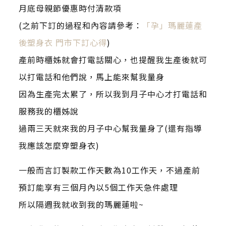
月底母親節優惠時付清款項
(之前下訂的過程和內容請參考：
「孕」瑪麗蓮產
後塑身衣 門市下訂心得
)
產前時櫃姊就會打電話關心，也提醒我生產後就可
以打電話和他們說，馬上能來幫我量身
因為生產完太累了，所以我到月子中心才打電話和
服務我的櫃姊說
過兩三天就來我的月子中心幫我量身了(還有指導
我應該怎麼穿塑身衣)
一般而言訂製款工作天數為10工作天，不過產前
預訂能享有三個月內以5個工作天急件處理
所以隔週我就收到我的瑪麗蓮啦~