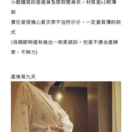
小鹿購買的是連身及膝款塑身衣，材質是s1輕薄
款
實在是很擔心夏天穿不住阿＠＠，一定要買薄的款
式
(母親節時還有推出一款柔感的，但是不適合產婦
穿，不夠力)
產後第九天