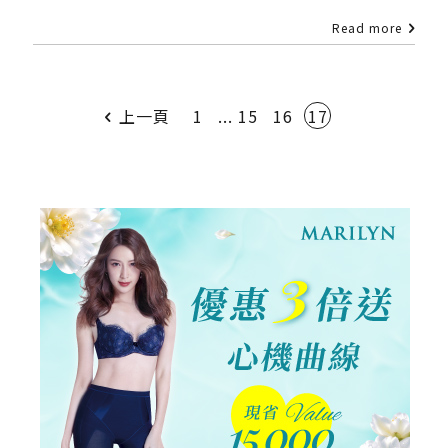
Read more
上一頁
1
...
15
16
17