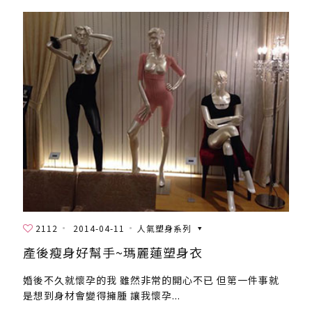
2112
2014-04-11
人氣塑身系列
產後瘦身好幫手~瑪麗蓮塑身衣
婚後不久就懷孕的我 雖然非常的開心不已 但第一件事就
是想到身材會變得擁腫 讓我懷孕...