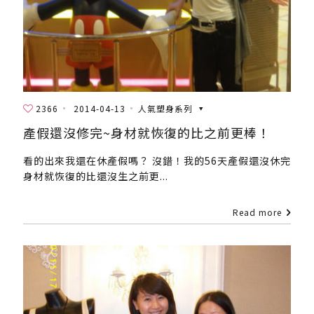
2366
2014-04-13
人氣塑身系列
產假還沒修完~身材就恢復的比之前更棒！
看的出來我還在休產假嗎？ 沒錯！我的56天產假還沒休完
身材就恢復的比還沒生之前更...
Read more