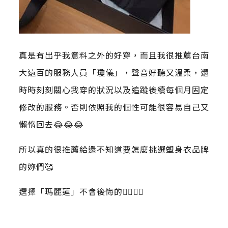
真是有出乎我意料之外的好穿，而且我很推薦台南
大遠百的服務人員「瓊儀」，聲音好聽又溫柔，還
時時刻刻關心我穿的狀況以及追蹤後續每個月固定
修改的服務。否則依照我的個性可能很容易自己又
懶惰回去😂😂😂
所以真的很推薦給還不知道要怎麼挑選塑身衣品牌
的妳們🥰
選擇「瑪麗蓮」不會後悔的👍🏻👍🏻