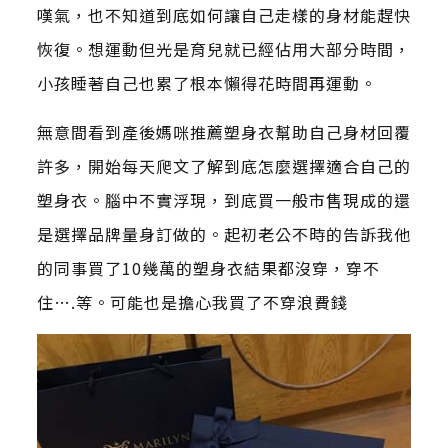
嘆氣，也不知道到底如何讓自己走樣的身材能趕快
恢復。想運動但光是育兒就已經佔用大部分時間，
小孩睡著自己也累了根本懶得花時間再運動。
無意間看到產後媽咪推薦塑身衣幫助自己身材回覆
許多，開始每天爬文了解到底怎麼選擇適合自己的
塑身衣。腦中不實浮現，到底買一般市售現成的還
是選擇品牌量身訂做的。起初老公不時的告訴我他
的同事買了10幾萬的塑身衣結果都沒穿，穿不
住….等。可能也是擔心我買了不穿浪費錢