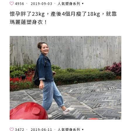
4956
2019-09-03
人氣塑身系列
懷孕胖了23kg，產後4個月瘦了18kg，就靠
瑪麗蓮塑身衣！
3472
2019-06-11
人氣塑身系列