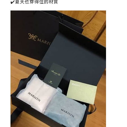
✔️夏天也穿得住的材質