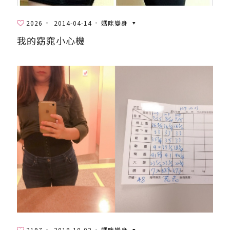
2026
2014-04-14
媽咪變身
我的窈窕小心機
2197
2018-10-02
媽咪變身