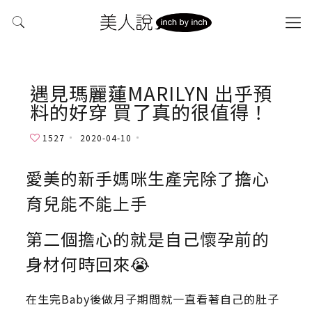
遇見瑪麗蓮MARILYN 出乎預
料的好穿 買了真的很值得！
1527
2020-04-10
愛美的新手媽咪生產完除了擔心
育兒能不能上手
第二個擔心的就是自己懷孕前的
身材何時回來😭
在生完Baby後做月子期間就一直看著自己的肚子