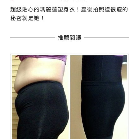
超級貼心的瑪麗蓮塑身衣！產後拍照還很瘦的
秘密就是她！
推薦閱讀