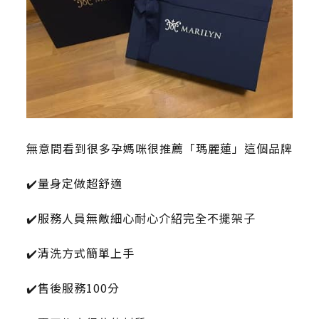
無意間看到很多孕媽咪很推薦「瑪麗蓮」這個品牌
✔️量身定做超舒適
✔️服務人員無敵細心耐心介紹完全不擺架子
✔️清洗方式簡單上手
✔️售後服務100分