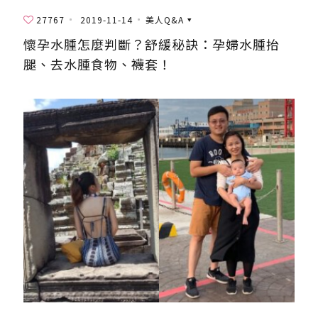
27767
2019-11-14
美人Q&A
懷孕水腫怎麼判斷？舒緩秘訣：孕婦水腫抬
腿、去水腫食物、襪套！