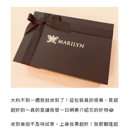
大約不到一週我就收到了！這包裝真的很美，質感
超好的～真的是讓我發一日網美介紹文的好物😂
收到後迫不及待試穿，上身效果超好！我那顆隆起