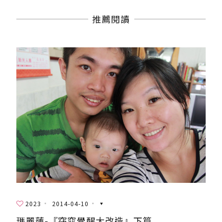
推薦閱讀
2023
2014-04-10
瑪麗蓮-『窈窕覺醒大改造』下篇