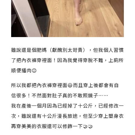
雖說還是個肥媽（獻醜別太苛責），但我個人習慣
了把內衣褲穿裡面！因為我覺得穿脫不難，上廁所
順便播肉😉
所以我都把內衣褲穿裡面😃而且穿上後都會有自
信很多！不然面對肚子真的不敢照鏡子⋯⋯
我在產後一個月因為已經掉了十公斤，已經修改一
次，雖說還有十公斤漫長旅途，但至少穿上塑身衣
再穿美美的衣服還可以修飾一下🤝🤝