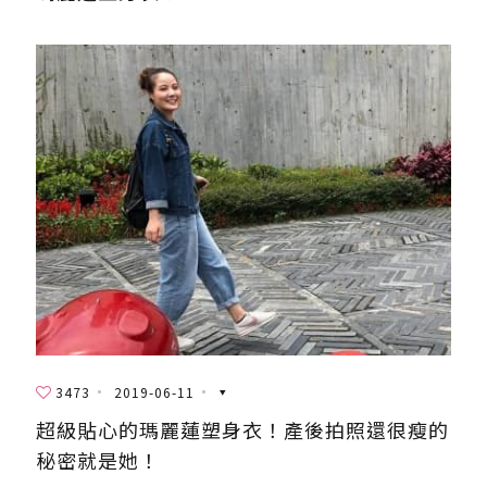
3473
2019-06-11
超級貼心的瑪麗蓮塑身衣！產後拍照還很瘦的
秘密就是她！