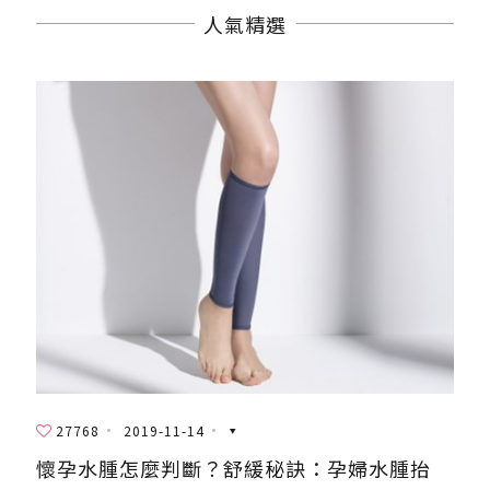
人氣精選
27768
2019-11-14
懷孕水腫怎麼判斷？舒緩秘訣：孕婦水腫抬