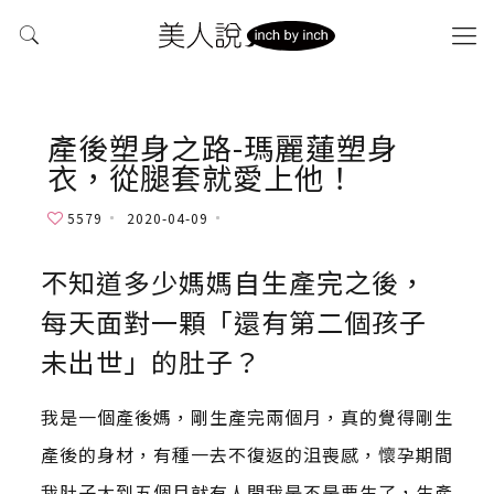
產後塑身之路-瑪麗蓮塑身
衣，從腿套就愛上他！
5579
2020-04-09
不知道多少媽媽自生產完之後，
每天面對一顆「還有第二個孩子
未出世」的肚子？
我是一個產後媽，剛生產完兩個月，真的覺得剛生
產後的身材，有種一去不復返的沮喪感，懷孕期間
我肚子大到五個月就有人問我是不是要生了，生產