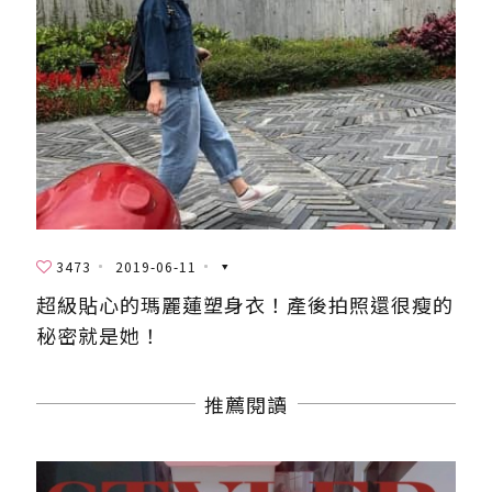
3473
2019-06-11
超級貼心的瑪麗蓮塑身衣！產後拍照還很瘦的
秘密就是她！
推薦閱讀