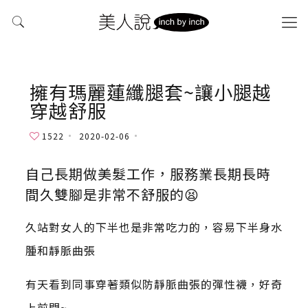
擁有瑪麗蓮纖腿套~讓小腿越
穿越舒服
1522
2020-02-06
自己長期做美髮工作，服務業長期長時
間久雙腳是非常不舒服的😫
久站對女人的下半也是非常吃力的，容易下半身水
腫和靜脈曲張
有天看到同事穿著類似防靜脈曲張的彈性襪，好奇
上前問~