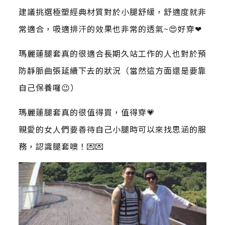
建議挑選極塑經典材質對於小腿舒緩，舒適度就非
常適合，吸適排汗的效果也非常的透氣~😍好穿❤
瑪麗蓮腿套真的很適合長期久站工作的人也對於預
防靜脈曲張延續下去的狀況（當然這方面還是要靠
自己保養囉😉）
瑪麗蓮腿套真的很值得買，值得穿💗
親愛的女人們要善待自己小腿時可以來找思涵的服
務，認識腿套噢！💌💌