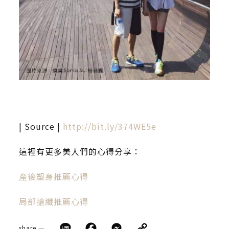
| Source |
http://bit.ly/374WE5e
這裡有更多美人們的心得分享：
產後塑身推薦心得
局部搶纖推薦心得
Line
Facebook
Messenger
Copy
share —