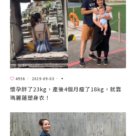
4956
2019-09-03
懷孕胖了23kg，產後4個月瘦了18kg，就靠
瑪麗蓮塑身衣！