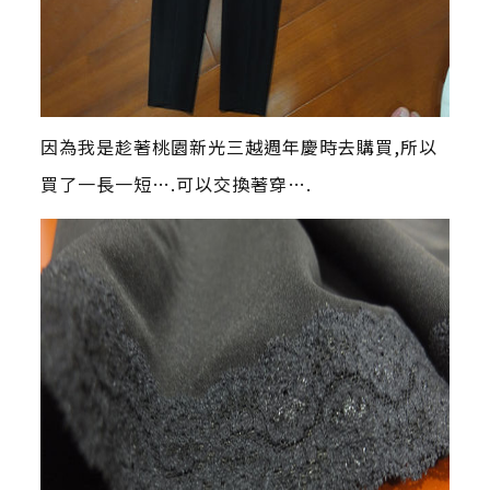
因為我是趁著桃園新光三越週年慶時去購買,所以
買了一長一短….可以交換著穿….