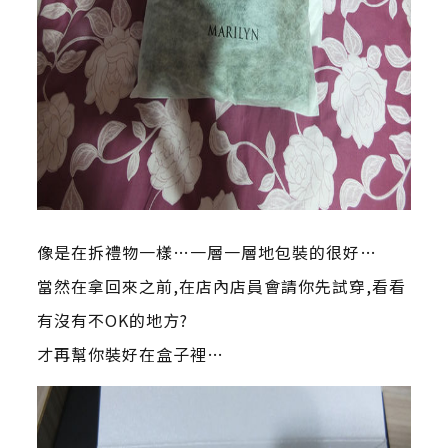
像是在拆禮物一樣…一層一層地包裝的很好…
當然在拿回來之前,在店內店員會請你先試穿,看看
有沒有不OK的地方?
才再幫你裝好在盒子裡…