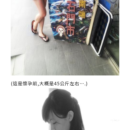
(這是懷孕前,大概是45公斤左右….)