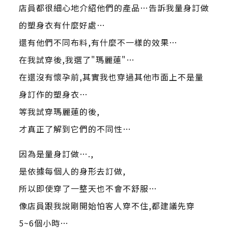
店員都很細心地介紹他們的產品…告訴我量身訂做
的塑身衣有什麼好處…
還有他們不同布料,有什麼不一樣的效果…
在我試穿後,我選了"瑪麗蓮"…
在還沒有懷孕前,其實我也穿過其他市面上不是量
身訂作的塑身衣…
等我試穿瑪麗蓮的後,
才真正了解到它們的不同性…
因為是量身訂做….,
是依據每個人的身形去訂做,
所以即使穿了一整天也不會不舒服…
像店員跟我說剛開始怕客人穿不住,都建議先穿
5~6個小時…