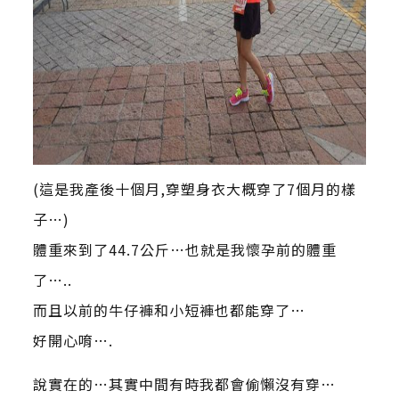
(這是我產後十個月,穿塑身衣大概穿了7個月的樣
子…)
體重來到了44.7公斤…也就是我懷孕前的體重
了…..
而且以前的牛仔褲和小短褲也都能穿了…
好開心唷….
說實在的…其實中間有時我都會偷懶沒有穿…