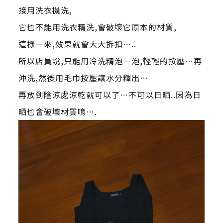
接用洗衣機洗,
它也不能用洗衣精洗,會破壞它原本的材質,
這樣一來,效果就會大大拆扣…..
所以店員說,只能用冷洗精泡一泡,輕輕的按壓…再
沖洗,然後用毛巾按壓讓水分釋出…
再放到陰涼處涼乾就可以了…不可以日晒..因為日
晒也會破壞材質唷….