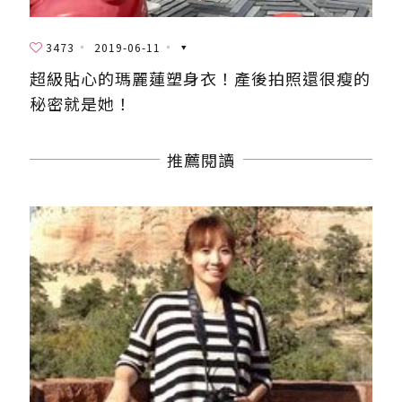
3473
2019-06-11
超級貼心的瑪麗蓮塑身衣！產後拍照還很瘦的
秘密就是她！
推薦閱讀