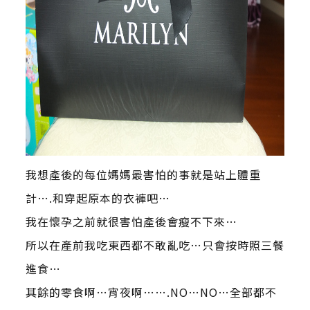
我想產後的每位媽媽最害怕的事就是站上體重
計….和穿起原本的衣褲吧…
我在懷孕之前就很害怕產後會瘦不下來…
所以在產前我吃東西都不敢亂吃…只會按時照三餐
進食…
其餘的零食啊…宵夜啊…….NO…NO…全部都不