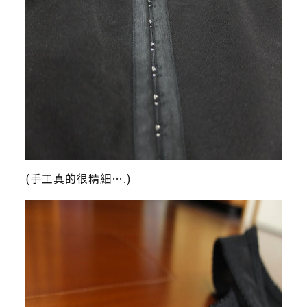
(手工真的很精細….)