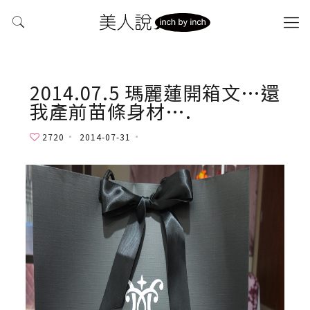
2014.07.5 瑪麗蓮開箱文…還
我產前苗條身材….
2720
2014-07-31