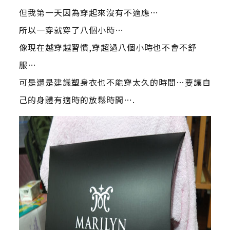
但我第一天因為穿起來沒有不適應…
所以一穿就穿了八個小時…
像現在越穿越習慣,穿超過八個小時也不會不舒
服…
可是還是建議塑身衣也不能穿太久的時間…要讓自
己的身體有適時的放鬆時間….