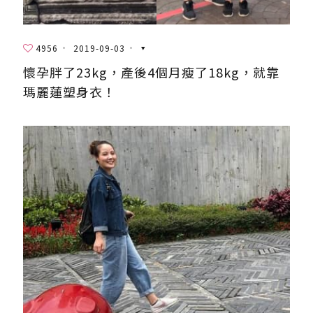
4956
2019-09-03
懷孕胖了23kg，產後4個月瘦了18kg，就靠
瑪麗蓮塑身衣！