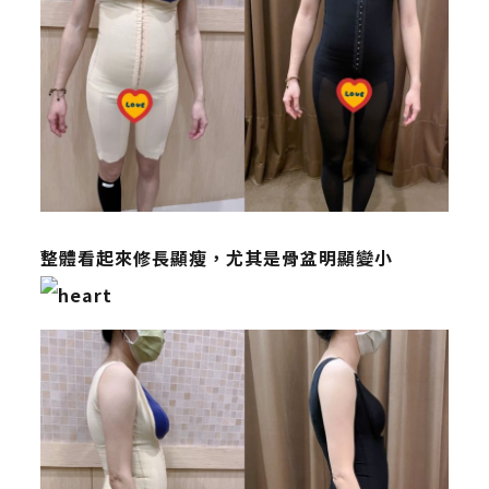
整體看起來修長顯瘦，尤其是骨盆明顯變小