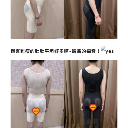
還有難瘦的肚肚平坦好多啊~媽媽的福音！