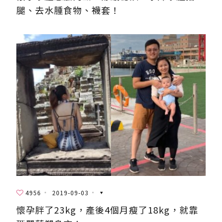
腿、去水腫食物、襪套！
4956
2019-09-03
懷孕胖了23kg，產後4個月瘦了18kg，就靠