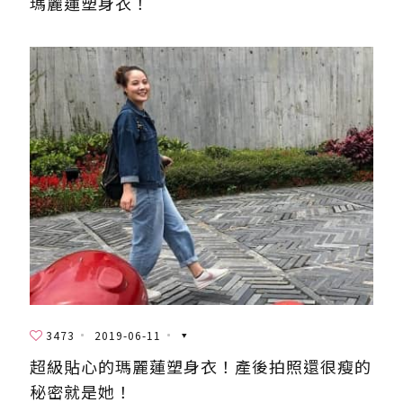
瑪麗蓮塑身衣！
3473
2019-06-11
超級貼心的瑪麗蓮塑身衣！產後拍照還很瘦的
秘密就是她！