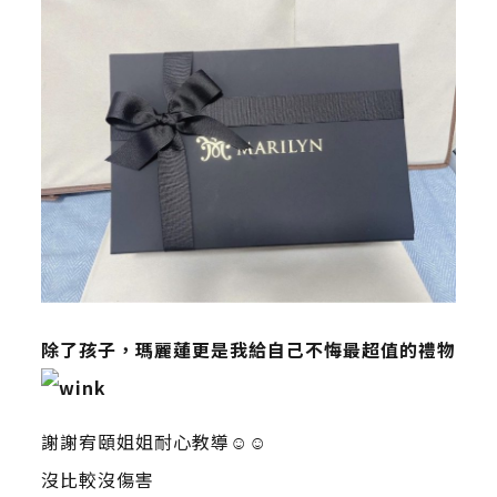
除了孩子，瑪麗蓮更是我給自己不悔最超值的禮物
謝謝宥頤姐姐耐心教導☺️☺️
沒比較沒傷害