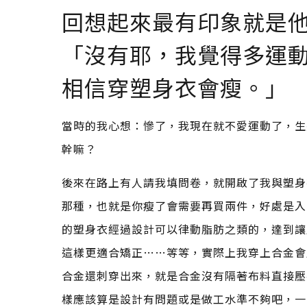
回想起來最有印象就是
「沒有耶，我覺得多運
相信穿塑身衣會瘦。」
當時的我心想：慘了，我現在就不愛運動了，生
幹嘛？
後來在路上有人請我填問卷，就開啟了我與塑身
那種，也就是你瘦了會需要再買兩件，好處是入
的塑身衣經過設計可以律動脂肪之類的，達到讓
這樣更適合矯正……等等，實際上我穿上合金會
合金還刺穿出來，就是合金沒有隔著布料直接壓
樣應該算是設計有問題或是做工水準不夠吧，一