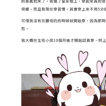
的差異就來了，我選了皇家極上，穿起來真的很
保暖，而且我現在穿習慣，其實穿上來不用5分
可惜我沒有在餵母奶的時候就開始穿，因為那時
形。
我大概在生完小孩10個月後才開始認真穿，附