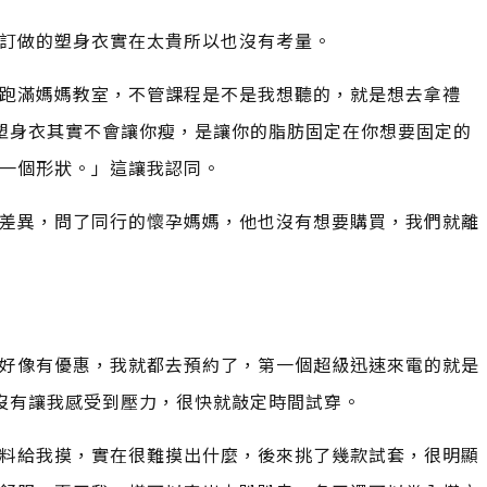
訂做的塑身衣實在太貴所以也沒有考量。
跑滿媽媽教室，不管課程是不是我想聽的，就是想去拿禮
塑身衣其實不會讓你瘦，是讓你的脂肪固定在你想要固定的
一個形狀。」這讓我認同。
差異，問了同行的懷孕媽媽，他也沒有想要購買，我們就離
好像有優惠，我就都去預約了，第一個超級迅速來電的就是
，沒有讓我感受到壓力，很快就敲定時間試穿。
料給我摸，實在很難摸出什麼，後來挑了幾款試套，很明顯