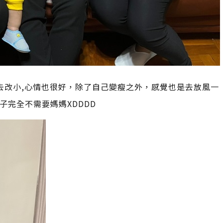
次去改小,心情也很好，除了自己變瘦之外，感覺也是去放風一
完全不需要媽媽XDDDD