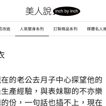
窕改造
人氣塑身系列
訂製精品系列
媒體名人
衣
現在的老公去月子中心探望他的
過生產經驗，與表妹聊的不亦樂
聽的份，一句話也插不上，現在