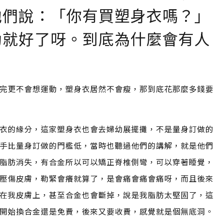
他們說：「你有買塑身衣嗎？」
動就好了呀。到底為什麼會有人
完更不會想運動，塑身衣居然不會瘦，那到底花那麼多錢要
衣的緣分，這家塑身衣也會去婦幼展擺攤，不是量身訂做的
手比量身訂做的門檻低，當時也聽過他們的講解，就是他們
脂肪消失，有合金所以可以矯正脊椎側彎，可以穿著睡覺，
壓傷皮膚，勒緊會癢就算了，是會痛會痛會痛呀，而且後來
在我皮膚上，甚至合金也會斷掉，說是我脂肪太堅固了，這
開始換合金還是免費，後來又要收費，感覺就是個無底洞。