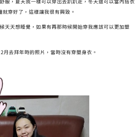
舒服，夏天我一樣可以穿出去趴趴走，冬天還可以當內搭衣
鐘就穿好了，這樣讓我很有興致。
候天天想睡覺，如果有再那時候開始穿我應該可以更加塑
上2月去拜年時的照片，當時沒有穿塑身衣。