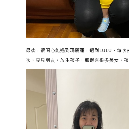
最後，很開心能遇到瑪麗蓮，遇到LULU，每
次，見見朋友，放生孩子，那邊有很多美女，孩子