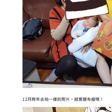
12月跨年去拍一樣的照片，感覺腿有瘦唷！