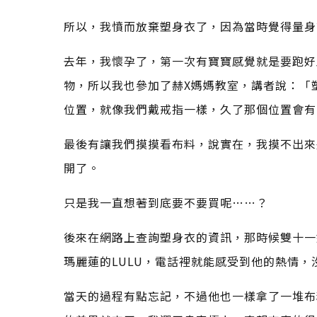
所以，我憤而放棄塑身衣了，因為當時覺得量身
去年，我懷孕了，第一次有寶寶感覺就是要跑好
物，所以我也參加了赫X媽媽教室，講者說：「
位置，就像我們戴戒指一樣，久了那個位置會有
最後有讓我們摸摸看布料，說實在，我摸不出來
開了。
只是我一直想著到底要不要買呢……？
後來在網路上查詢塑身衣的資訊，那時候雙十一
瑪麗蓮的LULU，電話裡就能感受到他的熱情
當天的過程有點忘記，不過他也一樣拿了一堆布