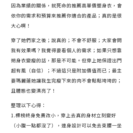
因為業績的關係，就死命的推薦高單價塑身衣，會
依你的需求和預算來推薦你適合的產品；真的是很
大心啊！
穿了她們家之後；說真的；不會不舒服；大家會問
我有效果嗎？我覺得要看個人的需求；如果只想靠
朔身衣變瘦的話，那是不可能。但穿上她保證出門
超有風（自信）；不過這只是附加價值而已；最主
要瑪麗蓮她讓我生完瘦下來的肉不會鬆鬆垮垮的；
且體態也變漂亮了！
整理以下心得：
1.標榜終身免費改小，穿上去真的身材立刻變好
（小腹一點都沒了），連身設計可以免去束腰一坐