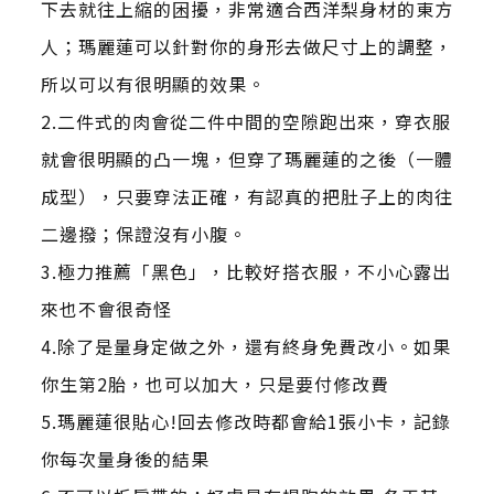
下去就往上縮的困擾，非常適合西洋梨身材的東方
人；瑪麗蓮可以針對你的身形去做尺寸上的調整，
所以可以有很明顯的效果。
2.二件式的肉會從二件中間的空隙跑出來，穿衣服
就會很明顯的凸一塊，但穿了瑪麗蓮的之後（一體
成型），只要穿法正確，有認真的把肚子上的肉往
二邊撥；保證沒有小腹。
3.極力推薦「黑色」，比較好搭衣服，不小心露出
來也不會很奇怪
4.除了是量身定做之外，還有終身免費改小。如果
你生第2胎，也可以加大，只是要付修改費
5.瑪麗蓮很貼心!回去修改時都會給1張小卡，記錄
你每次量身後的結果