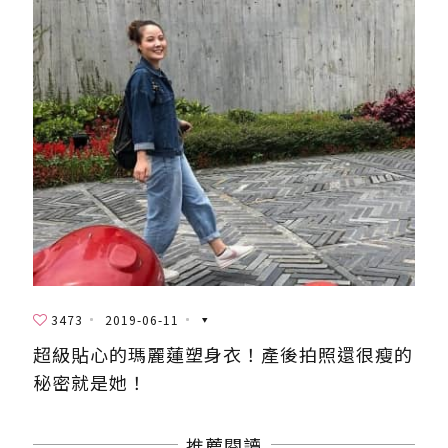
3473
2019-06-11
超級貼心的瑪麗蓮塑身衣！產後拍照還很瘦的
秘密就是她！
推薦閱讀