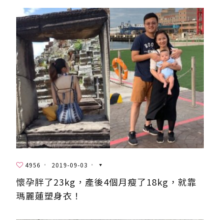
4956
2019-09-03
懷孕胖了23kg，產後4個月瘦了18kg，就靠
瑪麗蓮塑身衣！