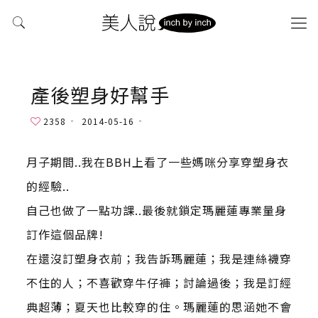
產後塑身好幫手
2358
2014-05-16
月子期間..我在BBH上看了一些媽咪分享穿塑身衣
的經驗..
自己也做了一點功課..最後就鎖定瑪麗蓮專業量身
訂作這個品牌!
在還沒訂塑身衣前；我告訴瑪麗蓮；我是連絲襪穿
不住的人；不喜歡穿牛仔褲；討論過後；我是訂經
典超薄；夏天也比較穿的住。瑪麗蓮的思涵她不會