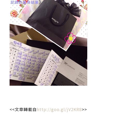
<<文章轉載自
http://goo.gl/jV2KR8
>>