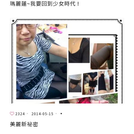
瑪麗蓮~我要回到少女時代 !
2324
2014-05-15
美麗新祕密