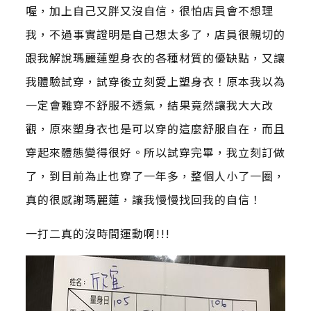
喔，加上自己又胖又沒自信，很怕店員會不想理
我，不過事實證明是自己想太多了，店員很親切的
跟我解說瑪麗蓮塑身衣的各種材質的優缺點，又讓
我體驗試穿，試穿後立刻愛上塑身衣！原本我以為
一定會難穿不舒服不透氣，結果竟然讓我大大改
觀，原來塑身衣也是可以穿的這麼舒服自在，而且
穿起來體態變得很好。所以試穿完畢，我立刻訂做
了，到目前為止也穿了一年多，整個人小了一圈，
真的很感謝瑪麗蓮，讓我慢慢找回我的自信！
一打二真的沒時間運動啊!!!