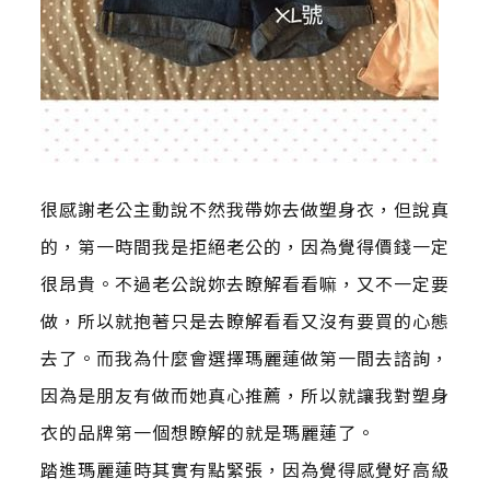
很感謝老公主動說不然我帶妳去做塑身衣，但說真
的，第一時間我是拒絕老公的，因為覺得價錢一定
很昂貴。不過老公說妳去瞭解看看嘛，又不一定要
做，所以就抱著只是去瞭解看看又沒有要買的心態
去了。而我為什麼會選擇瑪麗蓮做第一間去諮詢，
因為是朋友有做而她真心推薦，所以就讓我對塑身
衣的品牌第一個想瞭解的就是瑪麗蓮了。
踏進瑪麗蓮時其實有點緊張，因為覺得感覺好高級