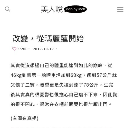
改變，從瑪麗蓮開始
6598
2017-10-17
其實從沒想過自己的體重能達到如此的巔峰，從
46kg到懷第一胎體重增加到68kg，瘦到57公斤就
又懷了二寶，體重更是失控到達了78公斤，生完
後其實真的很憂鬱也很擔心自己瘦不下來，因此變
的很不開心，很常在衣櫃前面哭也很討厭出門。
(有圖有真相)