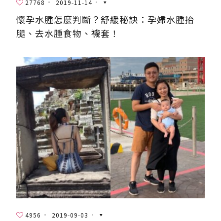
27768
2019-11-14
懷孕水腫怎麼判斷？舒緩秘訣：孕婦水腫抬
腿、去水腫食物、襪套！
4956
2019-09-03