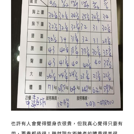
也許有人會覺得塑身衣很貴，但我真心覺得只要有
用，再貴都值得！雖然現在距離產前體重還差很