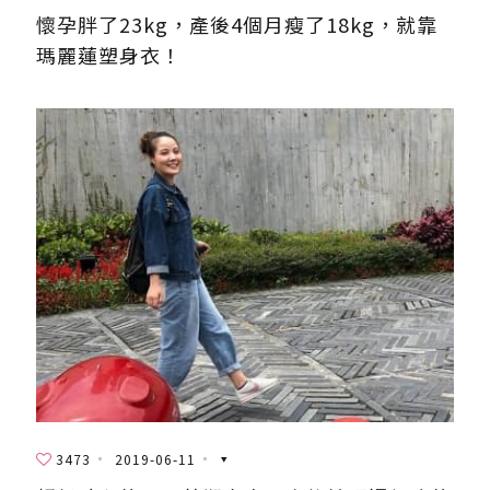
懷孕胖了23kg，產後4個月瘦了18kg，就靠
瑪麗蓮塑身衣！
3473
2019-06-11