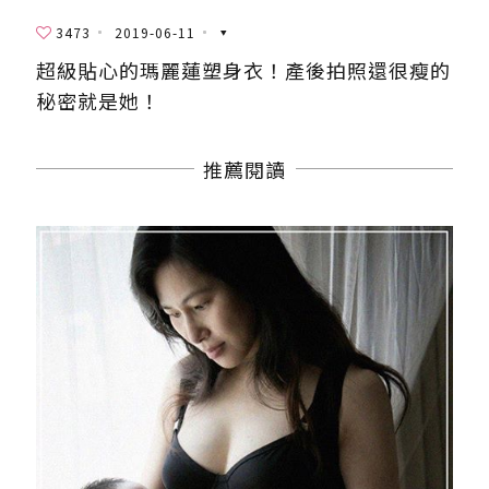
3473
2019-06-11
超級貼心的瑪麗蓮塑身衣！產後拍照還很瘦的
秘密就是她！
推薦閱讀