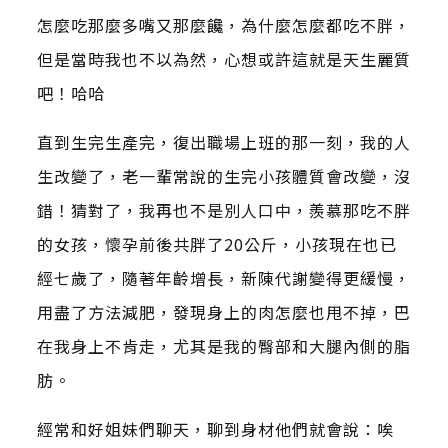
怎麼吃那麼多嘴又那麼饞，為什麼怎麼都吃不胖，
但是當時我也不以為然，心想或許這就是天生麗質
吧！哈哈
直到生完生產完，復出職場上班的那一刻，我的人
生改變了，老一輩常說的生完小孩體質會改變，沒
錯！猜對了，我再也不是別人口中，羨慕那吃不胖
的女孩，懷孕前後共胖了20公斤，小孩現在也已
經七歲了，隨著年齡增長，新陳代謝變得更緩慢，
用盡了方法減肥，發現身上的肉怎麼也甩不掉，巴
在我身上不肯走，尤其是我的臀部和大腿內側的脂
肪。
經常和好姐妹們聊天，聊到身材他們就會說：唉