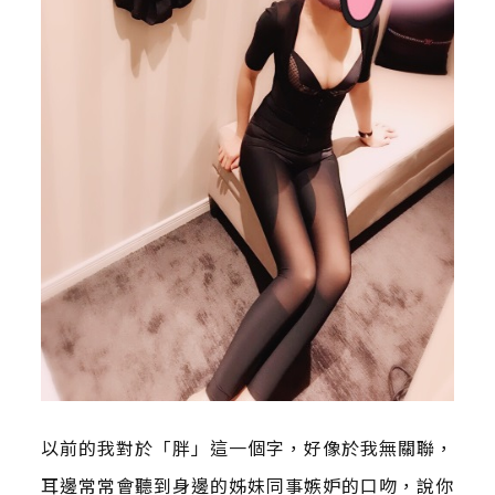
以前的我對於「胖」這一個字，好像於我無關聯，
耳邊常常會聽到身邊的姊妹同事嫉妒的口吻，說你