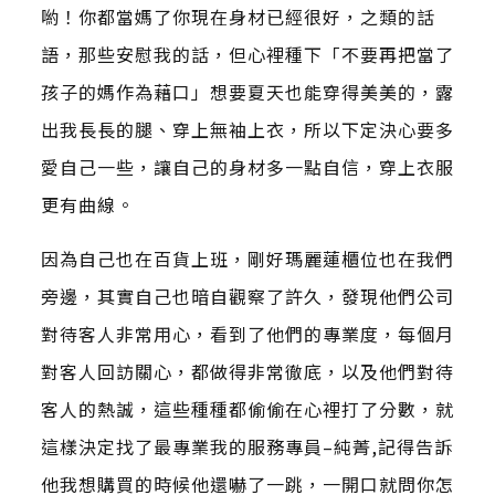
喲！你都當媽了你現在身材已經很好，之類的話
語，那些安慰我的話，但心裡種下「不要再把當了
孩子的媽作為藉口」想要夏天也能穿得美美的，露
出我長長的腿、穿上無袖上衣，所以下定決心要多
愛自己一些，讓自己的身材多一點自信，穿上衣服
更有曲線。
因為自己也在百貨上班，剛好瑪麗蓮櫃位也在我們
旁邊，其實自己也暗自觀察了許久，發現他們公司
對待客人非常用心，看到了他們的專業度，每個月
對客人回訪關心，都做得非常徹底，以及他們對待
客人的熱誠，這些種種都偷偷在心裡打了分數，就
這樣決定找了最專業我的服務專員–純菁,記得告訴
他我想購買的時候他還嚇了一跳，一開口就問你怎