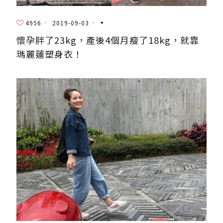
4956
2019-09-03
懷孕胖了23kg，產後4個月瘦了18kg，就靠
瑪麗蓮塑身衣！