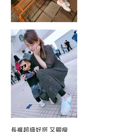
長褲超級好搭 又顯瘦