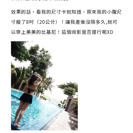
效果的話，看我的尺寸卡就知道，原來我的小腹尺
寸瘦了8吋（20公分）！讓我產後沒隔多久,就可
以穿上美美的比基尼！這個背影是否還行呢XD