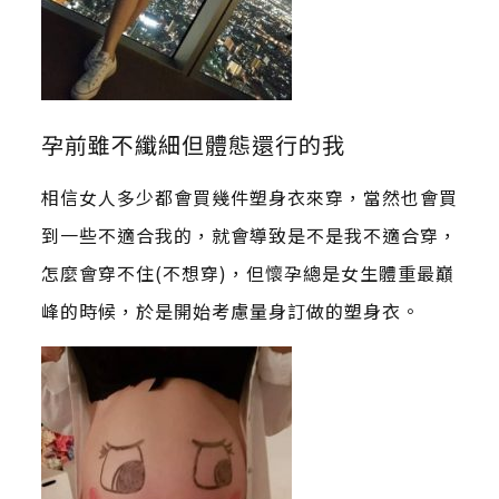
孕前雖不纖細但體態還行的我
相信女人多少都會買幾件塑身衣來穿，當然也會買
到一些不適合我的，就會導致是不是我不適合穿，
怎麼會穿不住(不想穿)，但懷孕總是女生體重最巔
峰的時候，於是開始考慮量身訂做的塑身衣。