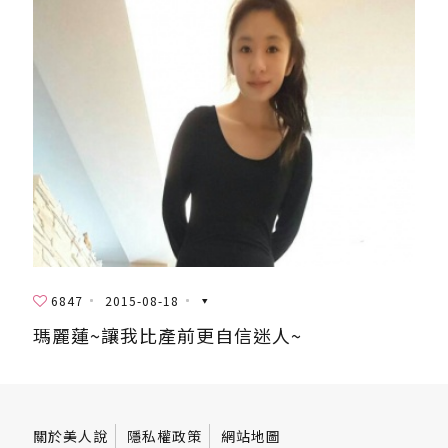
6847
2015-08-18
瑪麗蓮~讓我比產前更自信迷人~
關於美人說
隱私權政策
網站地圖