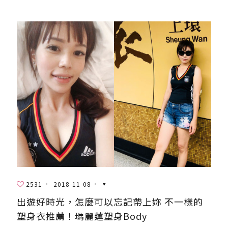
2531
2018-11-08
出遊好時光，怎麼可以忘記帶上妳 不一樣的
塑身衣推薦！瑪麗蓮塑身Body