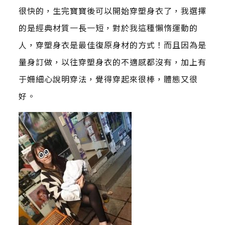
很快的，生完寶寶後可以開始穿塑身衣了，我選擇
的是經典材質一長一短，對於我這種懶惰運動的
人，穿塑身衣是最佳復原身材的方式！而且因為是
量身訂做，以往穿塑身衣的不適感都沒有，加上有
于姍細心說明穿法，覺得穿起來很棒，體態又很
好。