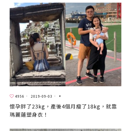
4956
2019-09-03
懷孕胖了23kg，產後4個月瘦了18kg，就靠
瑪麗蓮塑身衣！