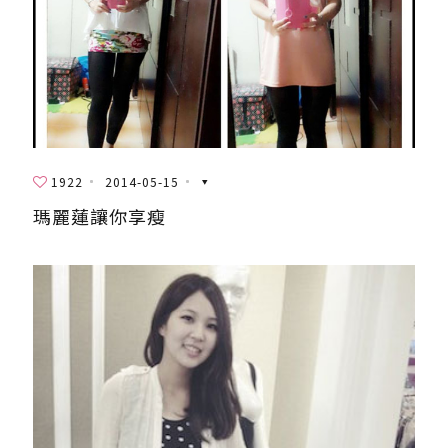
1922
2014-05-15
瑪麗蓮讓你享瘦