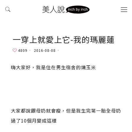
一穿上就愛上它-我的瑪麗蓮
4809
2016-08-08
嗨大家好，我是住在男生宿舍的燒玉米
大家都說餵母奶就會瘦，但是我生完第一胎全母奶
過了10個月變成這樣