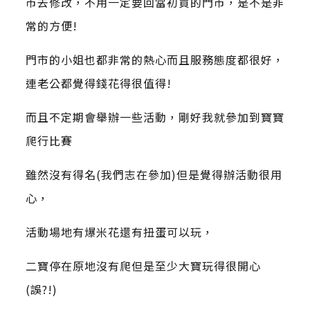
市去修改，不用一定要回當初買的門市，是不是非
常的方便!
門市的小姐也都非常的熱心而且服務態度都很好，
連老公都覺得錢花得很值得!
而且不定期會舉辦一些活動，剛好我就參加到寶寶
爬行比賽
雖然沒有得名(我們志在參加)但是覺得辦活動很用
心，
活動場地有爆米花還有扭蛋可以玩，
二寶停在原地沒有爬但是至少大寶玩得很開心
(誤?!)