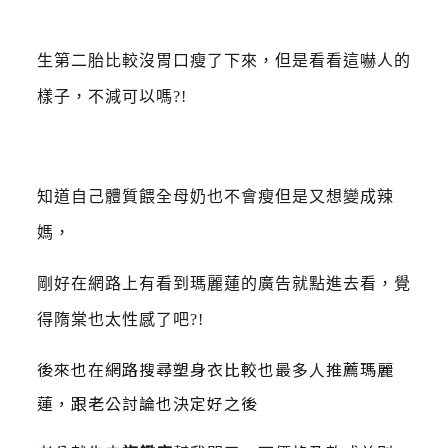
生第二胎比較沒胃口瘦了下來，但是看看這嚇人的
樣子，不減可以嗎?!
知道自己體質餵全母奶也不會瘦但是又想變成辣
媽，
剛好在網路上有看到瑪麗蓮的廣告就點進去看，覺
得隋棠也太性感了吧?!
後來也在網路搜尋塑身衣比較也最多人推薦瑪麗
蓮，跟老公討論也決定好之後