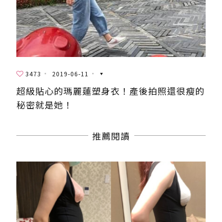
3473
2019-06-11
超級貼心的瑪麗蓮塑身衣！產後拍照還很瘦的
秘密就是她！
推薦閱讀