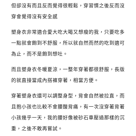
但卻沒有而且反而覺得很輕鬆，穿習慣之後反而沒
穿會覺得沒有安全感
塑身衣非常適合愛大吃大喝又想瘦的我，只要吃多
一點就會飽到不舒服，所以就自然而然的吃到適可
為止，而不是飽到想吐。
而且塑身衣冬暖夏涼，一整年穿著都很舒服，長版
的就直接當成內搭褲穿著，相當方便。
穿著塑身衣還可以調整身型，背會自然被拉直，而
且抱小孩也比較不會腰酸背痛，有一次沒穿著背著
小孩幾乎一天，我的腰好像被砂石車壓過那樣的沉
重，之後不敢再嘗試。