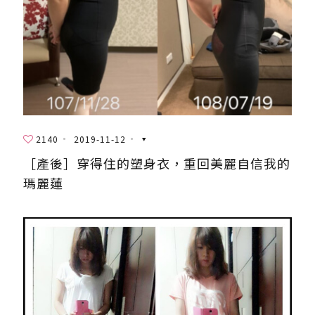
2140
2019-11-12
［產後］穿得住的塑身衣，重回美麗自信我的
瑪麗蓮