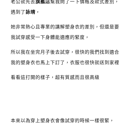
老公就先去
旗艦店
幫我問了一下價格及款式差別，
遇到了
詠晴
，
她非常熱心且專業的講解塑身衣的差別，但還是要
我試穿感受一下身體能適應的緊度，
所以我在坐完月子後去試穿，很快的我們找到適合
我的塑身衣也馬上下訂了，衣服也很快就送到家裡
看看這打開的樣子，超有質感而且很高級
本來以為穿上塑身衣會像試穿的時候一樣很緊，