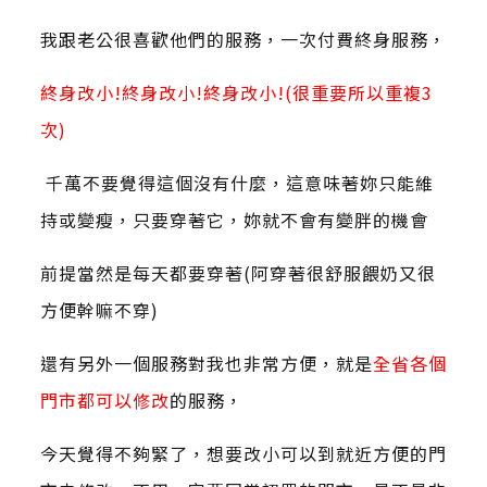
我跟老公很喜歡他們的服務，一次付費終身服務，
終身改小!終身改小!終身改小!(很重要所以重複3
次)
千萬不要覺得這個沒有什麼，這意味著妳只能維
持或變瘦，只要穿著它，妳就不會有變胖的機會
前提當然是每天都要穿著(阿穿著很舒服餵奶又很
方便幹嘛不穿
)
還有另外一個服務對我也非常方便，就是
全省各個
門市都可以修改
的服務，
今天覺得不夠緊了，想要改小可以到就近方便的門