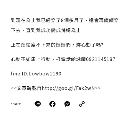
到現在為止我已經穿了8個多月了，還會再繼續穿
下去，直到我成功變成辣媽為止
正在煩惱瘦不下來的媽媽們，妳心動了嗎?
心動不如馬上行動，打電話給詠晴0921145187
line ID:bowbow1190
http://goo.gl/Fak2wN
<<文章轉載自
>>
Line
Facebook
Messenger
Copy
share —
Link