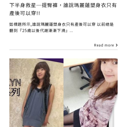
下半身救星─提臀褲，誰說瑪麗蓮塑身衣只有
產後可以穿!!
如標題所示,誰說瑪麗蓮塑身衣只有產後可以穿 以前總是
聽到『25歲以後代謝漸漸下滑』...
Read more