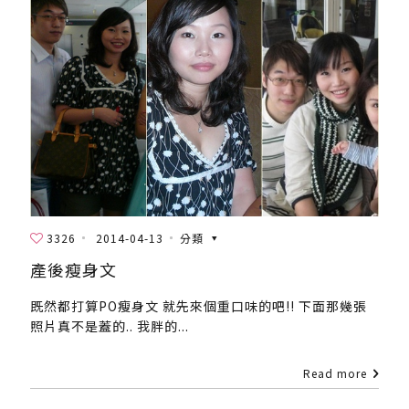
3326
2014-04-13
分類
產後瘦身文
既然都打算PO瘦身文 就先來個重口味的吧!! 下面那幾張
照片真不是蓋的.. 我胖的...
Read more