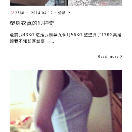
2668
2014-04-12
分類
塑身衣真的很神奇
產前我43KG 這是我懷孕九個月56KG 整整胖了13KG真是
讓我不知該喜該憂 一...
Read more