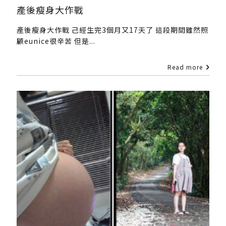
產後瘦身大作戰
產後瘦身大作戰 己經生完3個月又17天了 這段期間雖然照
顧eunice很辛苦 但是...
Read more