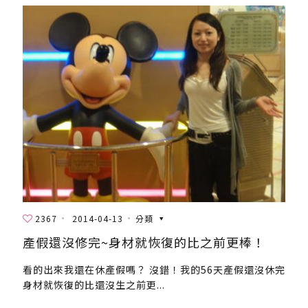
2367
2014-04-13
分類
產假還沒修完~身材就恢復的比之前更棒！
看的出來我還在休產假嗎？ 沒錯！我的56天產假還沒休完
身材就恢復的比還沒生之前更...