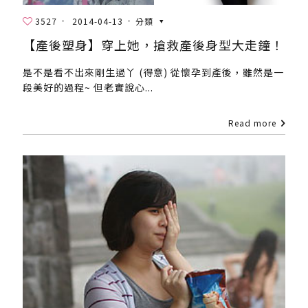
3527
2014-04-13
分類
【產後塑身】穿上她，搶救產後身型大走鐘！
是不是看不出來剛生過丫 (得意) 從懷孕到產後，雖然是一
段美好的過程~ 但老實說心...
Read more