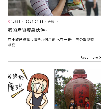
1984
2014-04-13
分類
我的產後瘦身伙伴~
在小欣仔與我共處快九個月後….有一天….老公幫我照
相...
Read more