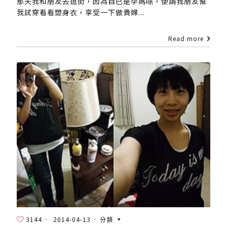
那天我和朋友去逛街，因為自已是孕媽咪，便請我朋友幫
我試穿看看塑身衣，享受一下做貴婦...
Read more
3144
2014-04-13
分類