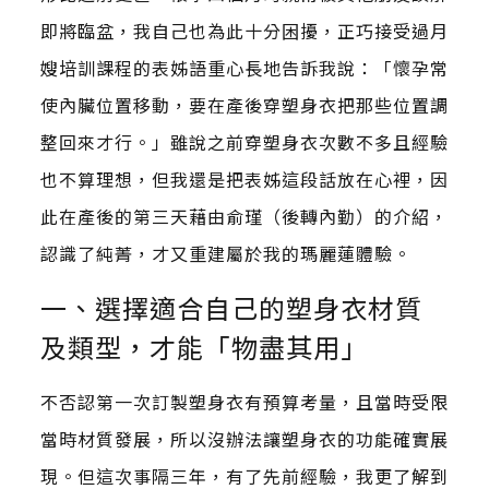
即將臨盆，我自己也為此十分困擾，正巧接受過月
嫂培訓課程的表姊語重心長地告訴我說：「懷孕常
使內臟位置移動，要在產後穿塑身衣把那些位置調
整回來才行。」雖說之前穿塑身衣次數不多且經驗
也不算理想，但我還是把表姊這段話放在心裡，因
此在產後的第三天藉由俞瑾（後轉內勤）的介紹，
認識了純菁，才又重建屬於我的瑪麗蓮體驗。
一、選擇適合自己的塑身衣材質
及類型，才能「物盡其用」
不否認第一次訂製塑身衣有預算考量，且當時受限
當時材質發展，所以沒辦法讓塑身衣的功能確實展
現。但這次事隔三年，有了先前經驗，我更了解到