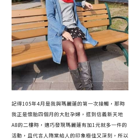
記得105年4月是我與瑪麗蓮的第一次接觸，那時
我正是懷胎四個月的大肚孕婦，逛到信義新天地
A8的二樓時，適巧發現瑪麗蓮有加1元就多一件的
活動，且代言人隋棠給人的印象極佳又深刻，所以