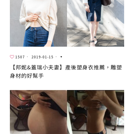
1507
2019-01-15
【邦妮&蓋瑞小夫妻】產後塑身衣推薦，雕塑
身材的好幫手