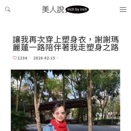
讓我再次穿上塑身衣，謝謝瑪
麗蓮一路陪伴著我走塑身之路
1234
2020-02-15