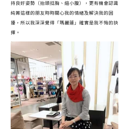
持良好姿勢（抬頭挺胸、縮小腹），更有機會認識
純菁這樣的朋友時時關心我的情緒及解決我的困
擾，所以我深深覺得「瑪麗蓮」確實是我不悔的抉
擇。