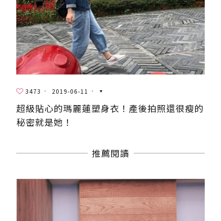
3473
2019-06-11
超級貼心的瑪麗蓮塑身衣！產後拍照還很瘦的
秘密就是她！
推薦閱讀