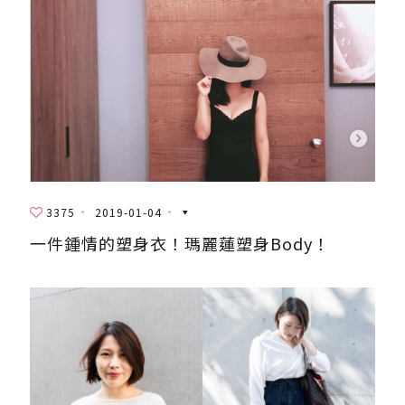
3375
2019-01-04
一件鍾情的塑身衣！瑪麗蓮塑身Body！