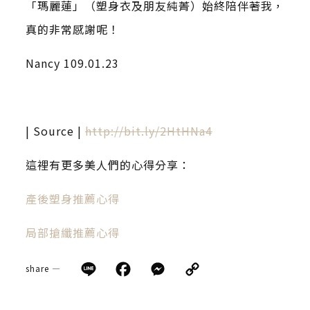
「瑪麗蓮」（塑身衣及朋友純菁）始終陪伴著我，
真的非常感謝呢！
Nancy 109.01.23
| Source |
http://bit.ly/2HtHNa4
這裡有更多美人們的心得分享：
產後塑身推薦心得
局部搶纖推薦心得
Line
Facebook
Messenger
Copy
share —
Link