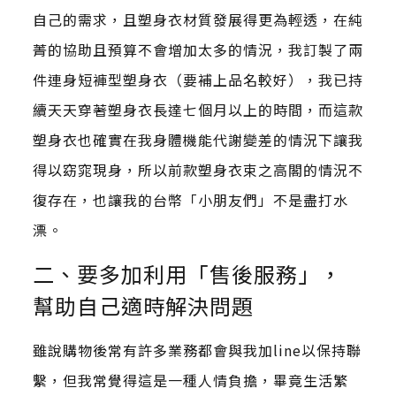
自己的需求，且塑身衣材質發展得更為輕透，在純
菁的協助且預算不會增加太多的情況，我訂製了兩
件連身短褲型塑身衣（要補上品名較好），我已持
續天天穿著塑身衣長達七個月以上的時間，而這款
塑身衣也確實在我身體機能代謝變差的情況下讓我
得以窈窕現身，所以前款塑身衣束之高閣的情況不
復存在，也讓我的台幣「小朋友們」不是盡打水
漂。
二、要多加利用「售後服務」，
幫助自己適時解決問題
雖說購物後常有許多業務都會與我加line以保持聯
繫，但我常覺得這是一種人情負擔，畢竟生活繁