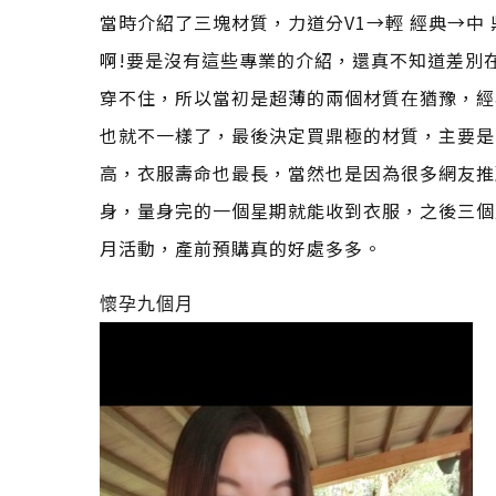
當時介紹了三塊材質，力道分V1→輕 經典→中
啊!要是沒有這些專業的介紹，還真不知道差別
穿不住，所以當初是超薄的兩個材質在猶豫，經
也就不一樣了，最後決定買鼎極的材質，主要是
高，衣服壽命也最長，當然也是因為很多網友推
身，量身完的一個星期就能收到衣服，之後三個
月活動，產前預購真的好處多多。
懷孕九個月