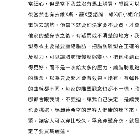
常細心，但是當下我並沒有馬上購買，想說可以
後當然也有去維X斯、蘿X亞諮詢，維X斯小姐
電話去諮詢，他當下就要你決定要不要買，才會
他家的塑身衣之後，有疑問或不清楚的地方，我
塑身衣主要是要壓縮脂肪，把脂肪雕塑在正確的
及壓力，可以讓脂肪慢慢壓縮變小，把他移到正
得更好，而不是一次給太多的壓力，讓脂肪亂跑
的觀念，以為只要緊才會有效果。還有，有彈性
的曲線都不同，每家的雕塑觀念也都不一樣，欣
哪都會跟我說，不強迫，讓我自己決定，是讓我
也要挑選，瑪麗蓮希望的是客人健康的瘦下來，
緊，讓客人可以穿比較久，畢竟穿塑身衣，就是
定了要買瑪麗蓮。