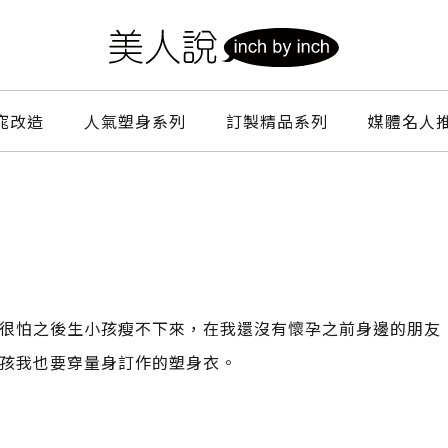
窕改造
人氣塑身系列
訂製精品系列
媒體名人
很怕之後生小孩瘦不下來，在我還沒有懷孕之前身邊的朋友
孩我也要穿量身訂作的塑身衣。