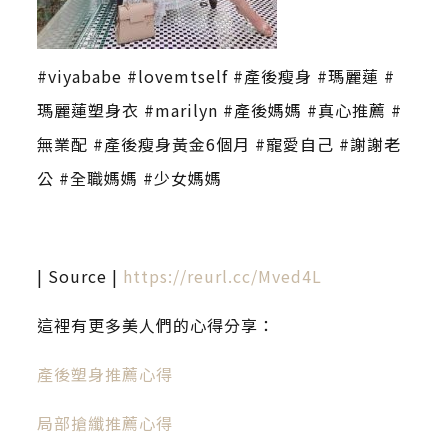
#viyababe #lovemtself #產後瘦身 #瑪麗蓮 #
瑪麗蓮塑身衣 #marilyn #產後媽媽 #真心推薦 #
無業配 #產後瘦身黃金6個月 #寵愛自己 #謝謝老
公 #全職媽媽 #少女媽媽
| Source |
https://reurl.cc/Mved4L
這裡有更多美人們的心得分享：
產後塑身推薦心得
局部搶纖推薦心得