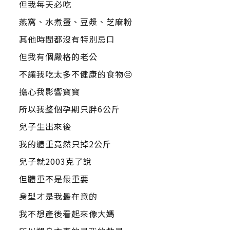
但我每天必吃
燕窩、水煮蛋、豆漿、芝麻粉
其他時間都沒有特別忌口
但我有個嚴格的老公
不讓我吃太多不健康的食物😑
擔心我影響寶寶
所以我整個孕期只胖6公斤
兒子生出來後
我的體重竟然只掉2公斤
兒子就2003克了說
但體重不是最重要
身型才是我最在意的
我不想產後看起來像大媽