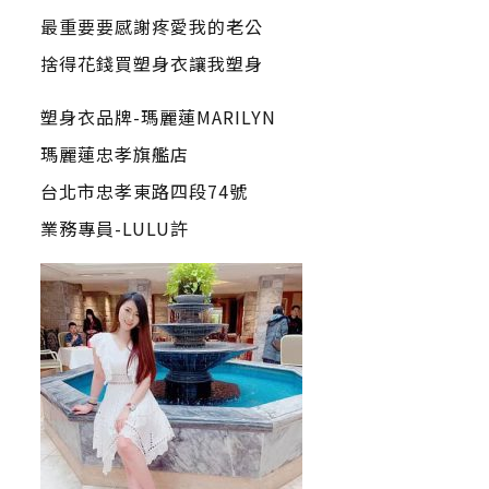
最重要要感謝疼愛我的老公
捨得花錢買塑身衣讓我塑身
塑身衣品牌-瑪麗蓮MARILYN
瑪麗蓮忠孝旗艦店
台北市忠孝東路四段74號
業務專員-LULU許