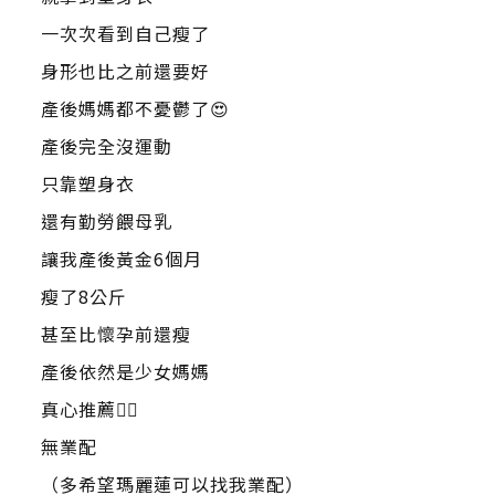
一次次看到自己瘦了
身形也比之前還要好
產後媽媽都不憂鬱了😍
產後完全沒運動
只靠塑身衣
還有勤勞餵母乳
讓我產後黃金6個月
瘦了8公斤
甚至比懷孕前還瘦
產後依然是少女媽媽
真心推薦👍🏻
無業配
（多希望瑪麗蓮可以找我業配）