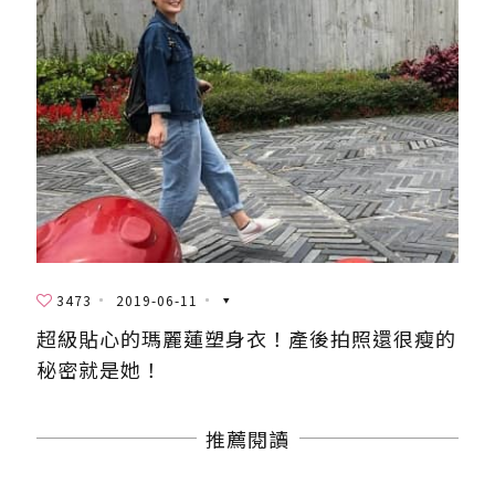
3473
2019-06-11
超級貼心的瑪麗蓮塑身衣！產後拍照還很瘦的
秘密就是她！
推薦閱讀