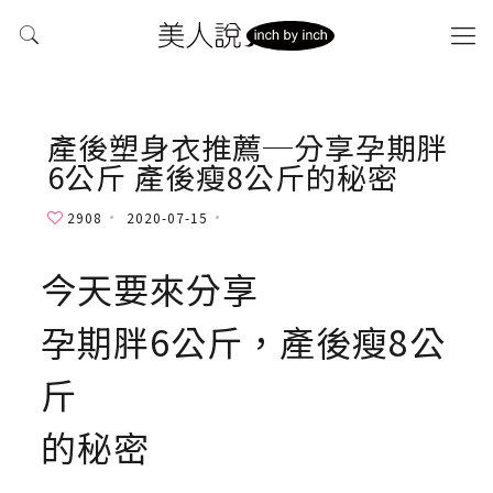
產後塑身衣推薦─分享孕期胖
6公斤 產後瘦8公斤的秘密
2908
2020-07-15
今天要來分享
孕期胖6公斤，產後瘦8公
斤
的秘密