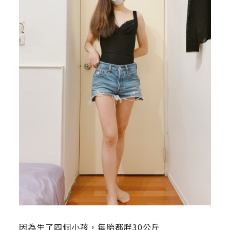
因為生了四個小孩，每胎都胖30公斤