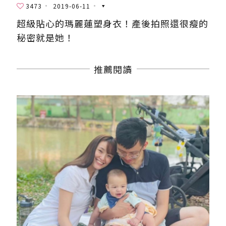
3473
2019-06-11
超級貼心的瑪麗蓮塑身衣！產後拍照還很瘦的
秘密就是她！
推薦閱讀