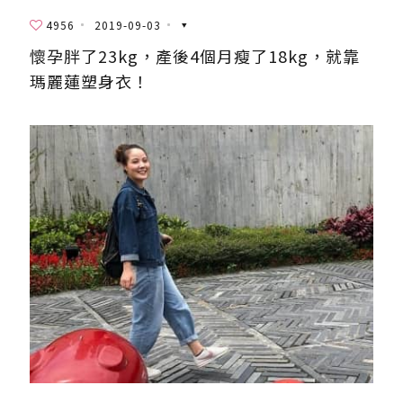
4956
2019-09-03
懷孕胖了23kg，產後4個月瘦了18kg，就靠
瑪麗蓮塑身衣！