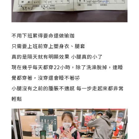
不用下班累得要命還做瑜珈
只需要上班前穿上塑身衣、腿套
真的是隔天就有明顯效果 小腿真的小了
現在幾乎每天都穿22小時，除了洗澡脫掉，連睡
覺都穿著，沒穿還會睡不著🤣
小腿沒有之前的腫脹不適感 每一步走起來都非常
輕鬆