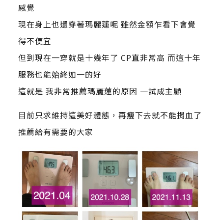
感覺
現在身上也還穿著瑪麗蓮呢 雖然金額乍看下會覺
得不便宜
但到現在一穿就是十幾年了 CP直非常高 而這十年
服務也能始終如一的好
這就是 我非常推薦瑪麗蓮的原因 一試成主顧
目前只求維持這美好體態，再瘦下去就不能捐血了
推薦給有需要的大家