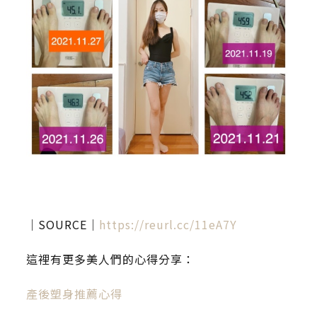
｜SOURCE｜
https://reurl.cc/11eA7Y
這裡有更多美人們的心得分享：
產後塑身推薦心得