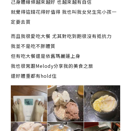
己身體線條越來越好 也越來越有自信
就覺得這錢花得好值得 我也叫我女兒生完小孩一
定要去買
而且我很愛吃大餐 尤其對吃到飽很沒有抵抗力
我並不是吃不胖體質
但有吃大餐還是依舊瑪麗蓮上身
我也很常跟Melody分享我的美食之旅
還好體重都有hold住